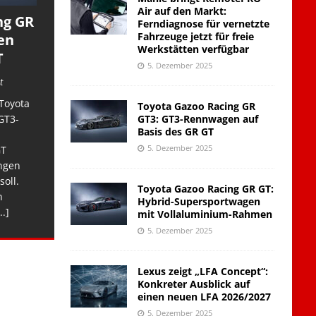
Air auf den Markt:
ng GR
Ferndiagnose für vernetzte
Fahrzeuge jetzt für freie
en
Werkstätten verfügbar
T
5. Dezember 2025
t
Toyota
Toyota Gazoo Racing GR
GT3: GT3-Rennwagen auf
GT3-
Basis des GR GT
5. Dezember 2025
GT
ngen
soll.
Toyota Gazoo Racing GR GT:
n
Hybrid-Supersportwagen
..]
mit Vollaluminium-Rahmen
5. Dezember 2025
Lexus zeigt „LFA Concept“:
Konkreter Ausblick auf
einen neuen LFA 2026/2027
5. Dezember 2025