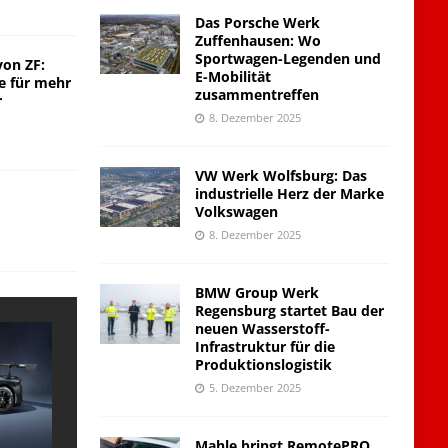
Das Porsche Werk
Zuffenhausen: Wo
Sportwagen-Legenden und
von ZF:
E-Mobilität
e für mehr
zusammentreffen
r
8. Dezember 2025
VW Werk Wolfsburg: Das
industrielle Herz der Marke
Volkswagen
8. Dezember 2025
BMW Group Werk
Regensburg startet Bau der
neuen Wasserstoff-
Infrastruktur für die
Produktionslogistik
5. Dezember 2025
Mahle bringt RemotePRO