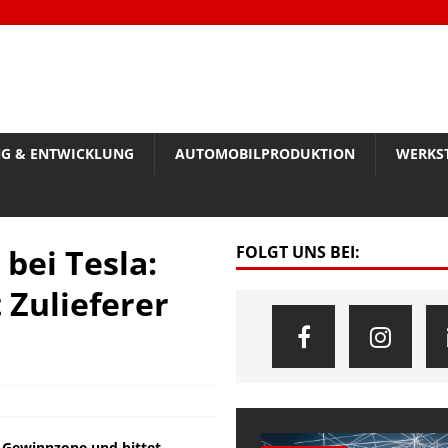
G & ENTWICKLUNG
AUTOMOBILPRODUKTION
WERKS
bei Tesla:
FOLGT UNS BEI:
Zulieferer
e Gewinnzone und bittet