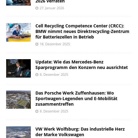
2026 verraten
27. Januar 2026
Cell Recycling Competence Center (CRCC):
BMW nimmt neues Direktrecycling-Zentrum
für Batteriezellen in Betrieb
18. Dezember 2025
Update: Wie das Mercedes-Benz
Sparprogramm den Konzern neu ausrichtet
8. Dezember 2025
Das Porsche Werk Zuffenhausen: Wo
Sportwagen-Legenden und E-Mobilität
zusammentreffen
8. Dezember 2025
VW Werk Wolfsburg: Das industrielle Herz
der Marke Volkswagen