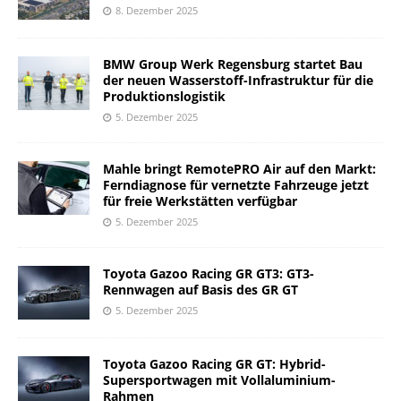
8. Dezember 2025
BMW Group Werk Regensburg startet Bau
der neuen Wasserstoff-Infrastruktur für die
Produktionslogistik
5. Dezember 2025
Mahle bringt RemotePRO Air auf den Markt:
Ferndiagnose für vernetzte Fahrzeuge jetzt
für freie Werkstätten verfügbar
5. Dezember 2025
Toyota Gazoo Racing GR GT3: GT3-
Rennwagen auf Basis des GR GT
5. Dezember 2025
Toyota Gazoo Racing GR GT: Hybrid-
Supersportwagen mit Vollaluminium-
Rahmen