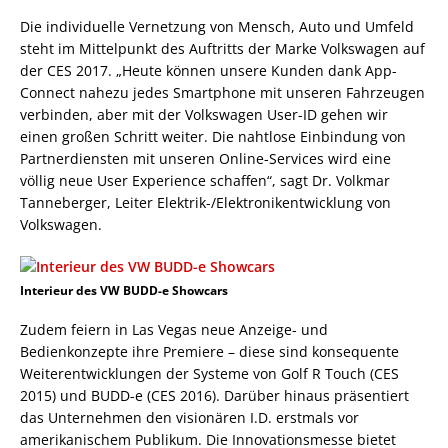
Die individuelle Vernetzung von Mensch, Auto und Umfeld
steht im Mittelpunkt des Auftritts der Marke Volkswagen auf
der CES 2017. „Heute können unsere Kunden dank App-
Connect nahezu jedes Smartphone mit unseren Fahrzeugen
verbinden, aber mit der Volkswagen User-ID gehen wir
einen großen Schritt weiter. Die nahtlose Einbindung von
Partnerdiensten mit unseren Online-Services wird eine
völlig neue User Experience schaffen“, sagt Dr. Volkmar
Tanneberger, Leiter Elektrik-/Elektronikentwicklung von
Volkswagen.
Interieur des VW BUDD-e Showcars
Zudem feiern in Las Vegas neue Anzeige- und
Bedienkonzepte ihre Premiere – diese sind konsequente
Weiterentwicklungen der Systeme von Golf R Touch (CES
2015) und BUDD-e (CES 2016). Darüber hinaus präsentiert
das Unternehmen den visionären I.D. erstmals vor
amerikanischem Publikum. Die Innovationsmesse bietet