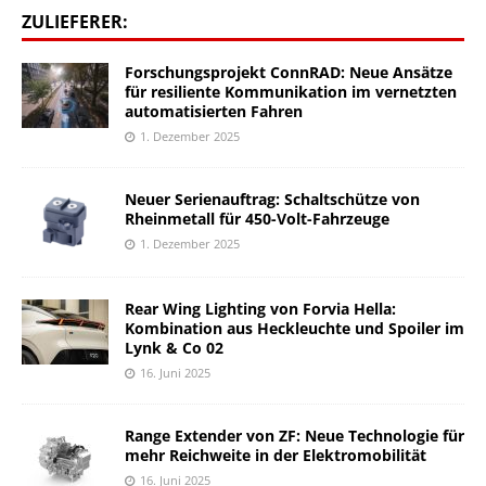
ZULIEFERER:
Forschungsprojekt ConnRAD: Neue Ansätze
für resiliente Kommunikation im vernetzten
automatisierten Fahren
1. Dezember 2025
Neuer Serienauftrag: Schaltschütze von
Rheinmetall für 450-Volt-Fahrzeuge
1. Dezember 2025
Rear Wing Lighting von Forvia Hella:
Kombination aus Heckleuchte und Spoiler im
Lynk & Co 02
16. Juni 2025
Range Extender von ZF: Neue Technologie für
mehr Reichweite in der Elektromobilität
16. Juni 2025