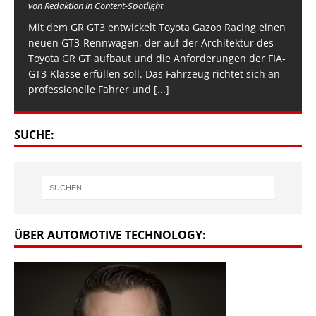
von Redaktion in Content-Spotlight
Mit dem GR GT3 entwickelt Toyota Gazoo Racing einen
neuen GT3-Rennwagen, der auf der Architektur des
Toyota GR GT aufbaut und die Anforderungen der FIA-
GT3-Klasse erfüllen soll. Das Fahrzeug richtet sich an
professionelle Fahrer und
[...]
SUCHE:
ÜBER AUTOMOTIVE TECHNOLOGY: