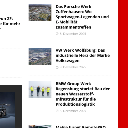
Das Porsche Werk
Zuffenhausen: Wo
Sportwagen-Legenden und
von ZF:
E-Mobilität
e für mehr
zusammentreffen
r
8. Dezember 2025
VW Werk Wolfsburg: Das
industrielle Herz der Marke
Volkswagen
8. Dezember 2025
BMW Group Werk
Regensburg startet Bau der
neuen Wasserstoff-
Infrastruktur für die
Produktionslogistik
5. Dezember 2025
Mahle bringt RemotePRO