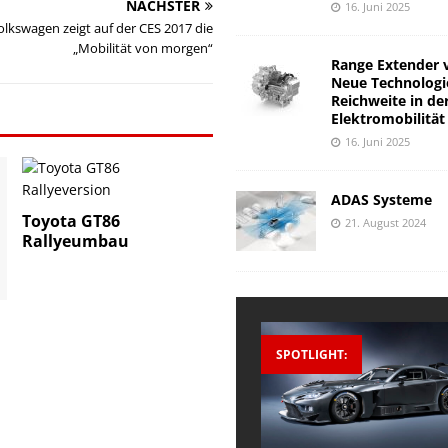
NÄCHSTER
16. Juni 2025
lkswagen zeigt auf der CES 2017 die
„Mobilität von morgen“
Range Extender 
Neue Technologi
Reichweite in de
Elektromobilität
16. Juni 2025
ADAS Systeme
Toyota GT86
21. August 2024
Rallyeumbau
SPOTLIGHT: