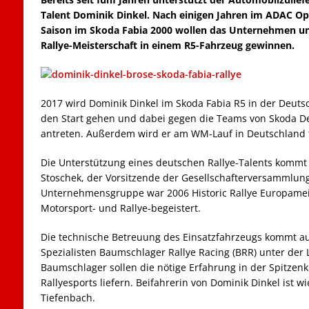
Talent Dominik Dinkel. Nach einigen Jahren im ADAC Op
Saison im Skoda Fabia 2000 wollen das Unternehmen und
Rallye-Meisterschaft in einem R5-Fahrzeug gewinnen.
2017 wird Dominik Dinkel im Skoda Fabia R5 in der Deuts
den Start gehen und dabei gegen die Teams von Skoda D
antreten. Außerdem wird er am WM-Lauf in Deutschland 
Die Unterstützung eines deutschen Rallye-Talents kommt 
Stoschek, der Vorsitzende der Gesellschafterversammlun
Unternehmensgruppe war 2006 Historic Rallye Europameis
Motorsport- und Rallye-begeistert.
Die technische Betreuung des Einsatzfahrzeugs kommt au
Spezialisten Baumschlager Rallye Racing (BRR) unter der
Baumschlager sollen die nötige Erfahrung in der Spitzen
Rallyesports liefern. Beifahrerin von Dominik Dinkel ist 
Tiefenbach.