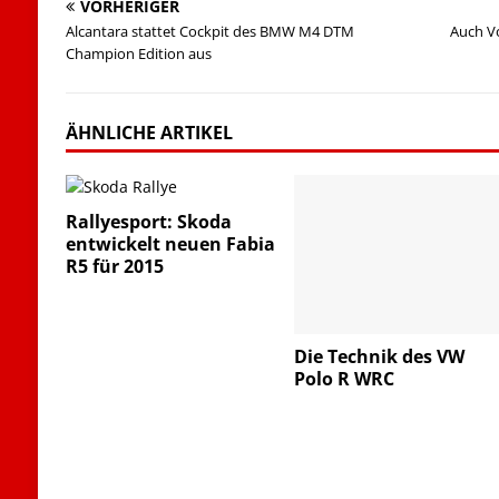
VORHERIGER
Alcantara stattet Cockpit des BMW M4 DTM
Auch Vo
Champion Edition aus
ÄHNLICHE ARTIKEL
Rallyesport: Skoda
entwickelt neuen Fabia
R5 für 2015
Die Technik des VW
Polo R WRC