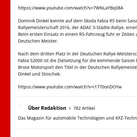
httpss://www.youtube.com/watch?v=7WNLaYBq08A
Dominik Dinkel konnte auf dem Skoda Fabia R5 beim Sais
Rallyemeisterschaft 2016, der ADAC 3-Städte-Rallye, eine
Beim ersten Einsatz in einem R5-Fahrzeug fuhr er Zeite
Deutschen Meister.
Nach dem dritten Platz in der Deutschen Rallye-Meisters
Fabia S2000 ist die Zielsetzung für die kommende Saison k
Brose Motorsport den Titel in der Deutschen Rallyemeiste
Dinkel und Stoschek.
httpss://www.youtube.com/watch?v=i1770onDOYw
Über Redaktion
782 Artikel
Das Magazin für automobile Technologien und KFZ-Techn