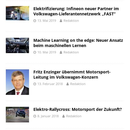
Elektrifizierung: Infineon neuer Partner im
Volkswagen-Lieferantennetzwerk „FAST“
13. Mai 2019
Redaktion
Machine Learning on the edge: Neuer Ansatz
beim maschinellen Lernen
10. Mai 2019
Redaktion
Fritz Enzinger übernimmt Motorsport-
Leitung im Volkswagen-Konzern
13. Februar 2018
Redaktion
Elektro-Rallycross: Motorsport der Zukunft?
8. Januar 2018
Redaktion