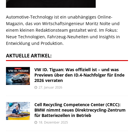
Automotive-Technology ist ein unabhängiges Online-
Magazin, das von Wirtschaftsingenieur Moritz Nolte und
einem kleinen Redaktionsteam gestaltet wird. Im Fokus:
Neue Technologien, Fahrzeug-Neuheiten und Insights in
Entwicklung und Produktion.
AKTUELLE ARTIKEL:
VW ID. Tiguan: Was offiziell ist – und was
Previews über den ID.4-Nachfolger für Ende
2026 verraten
27. Januar 2026
Cell Recycling Competence Center (CRCC):
BMW nimmt neues Direktrecycling-Zentrum
für Batteriezellen in Betrieb
18. Dezember 2025