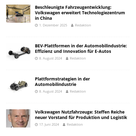
Beschleunigte Fahrzeugentwicklung:
Volkswagen erweitert Technologiezentrum
in China
1. Dezember 2025
Redaktion
BEV-Plattformen in der Automobilindustrie:
Effizienz und Innovation für E-Autos
8. August 2024
Redaktion
Plattformstrategien in der
Automobilindustrie
8. August 2024
Redaktion
Volkswagen Nutzfahrzeuge: Steffen Reiche
neuer Vorstand für Produktion und Logistik
17. Juni 2024
Redaktion