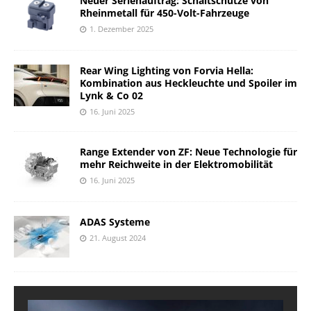
Neuer Serienauftrag: Schaltschütze von
Rheinmetall für 450-Volt-Fahrzeuge
1. Dezember 2025
Rear Wing Lighting von Forvia Hella:
Kombination aus Heckleuchte und Spoiler im
Lynk & Co 02
16. Juni 2025
Range Extender von ZF: Neue Technologie für
mehr Reichweite in der Elektromobilität
16. Juni 2025
ADAS Systeme
21. August 2024