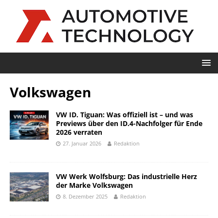
Volkswagen
VW ID. Tiguan: Was offiziell ist – und was
Previews über den ID.4-Nachfolger für Ende
2026 verraten
27. Januar 2026
Redaktion
VW Werk Wolfsburg: Das industrielle Herz
der Marke Volkswagen
8. Dezember 2025
Redaktion