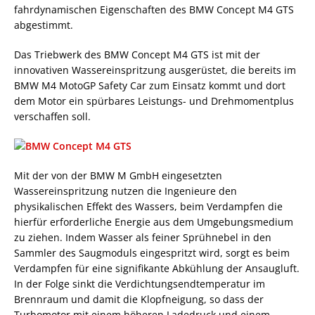
fahrdynamischen Eigenschaften des BMW Concept M4 GTS
abgestimmt.
Das Triebwerk des BMW Concept M4 GTS ist mit der
innovativen Wassereinspritzung ausgerüstet, die bereits im
BMW M4 MotoGP Safety Car zum Einsatz kommt und dort
dem Motor ein spürbares Leistungs- und Drehmomentplus
verschaffen soll.
Mit der von der BMW M GmbH eingesetzten
Wassereinspritzung nutzen die Ingenieure den
physikalischen Effekt des Wassers, beim Verdampfen die
hierfür erforderliche Energie aus dem Umgebungsmedium
zu ziehen. Indem Wasser als feiner Sprühnebel in den
Sammler des Saugmoduls eingespritzt wird, sorgt es beim
Verdampfen für eine signifikante Abkühlung der Ansaugluft.
In der Folge sinkt die Verdichtungsendtemperatur im
Brennraum und damit die Klopfneigung, so dass der
Turbomotor mit einem höheren Ladedruck und einem