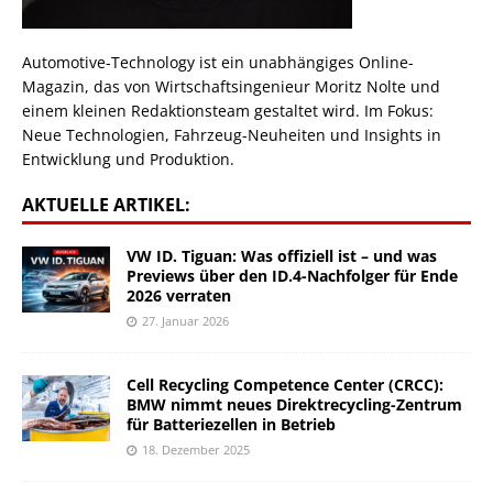
Automotive-Technology ist ein unabhängiges Online-
Magazin, das von Wirtschaftsingenieur Moritz Nolte und
einem kleinen Redaktionsteam gestaltet wird. Im Fokus:
Neue Technologien, Fahrzeug-Neuheiten und Insights in
Entwicklung und Produktion.
AKTUELLE ARTIKEL:
VW ID. Tiguan: Was offiziell ist – und was
Previews über den ID.4-Nachfolger für Ende
2026 verraten
27. Januar 2026
Cell Recycling Competence Center (CRCC):
BMW nimmt neues Direktrecycling-Zentrum
für Batteriezellen in Betrieb
18. Dezember 2025