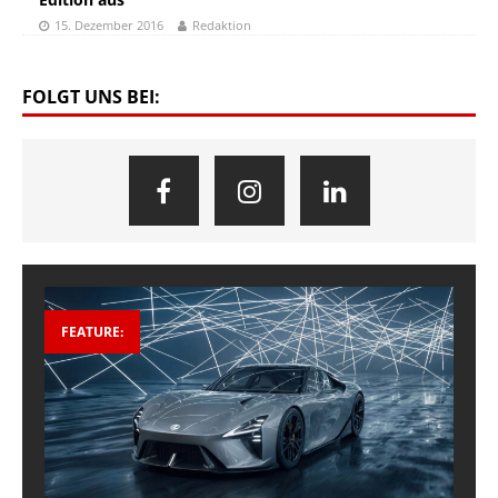
15. Dezember 2016
Redaktion
FOLGT UNS BEI:
FEATURE: