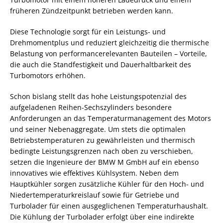
früheren Zündzeitpunkt betrieben werden kann.
Diese Technologie sorgt für ein Leistungs- und
Drehmomentplus und reduziert gleichzeitig die thermische
Belastung von performancerelevanten Bauteilen – Vorteile,
die auch die Standfestigkeit und Dauerhaltbarkeit des
Turbomotors erhöhen.
Schon bislang stellt das hohe Leistungspotenzial des
aufgeladenen Reihen-Sechszylinders besondere
Anforderungen an das Temperaturmanagement des Motors
und seiner Nebenaggregate. Um stets die optimalen
Betriebstemperaturen zu gewährleisten und thermisch
bedingte Leistungsgrenzen nach oben zu verschieben,
setzen die Ingenieure der BMW M GmbH auf ein ebenso
innovatives wie effektives Kühlsystem. Neben dem
Hauptkühler sorgen zusätzliche Kühler für den Hoch- und
Niedertemperaturkreislauf sowie für Getriebe und
Turbolader für einen ausgeglichenen Temperaturhaushalt.
Die Kühlung der Turbolader erfolgt über eine indirekte