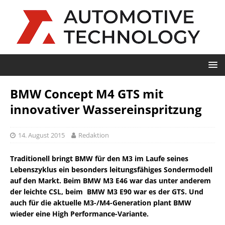
BMW Concept M4 GTS mit
innovativer Wassereinspritzung
14. August 2015
Redaktion
Traditionell bringt BMW für den M3 im Laufe seines
Lebenszyklus ein besonders leitungsfähiges Sondermodell
auf den Markt. Beim BMW M3 E46 war das unter anderem
der leichte CSL, beim BMW M3 E90 war es der GTS. Und
auch für die aktuelle M3-/M4-Generation plant BMW
wieder eine High Performance-Variante.