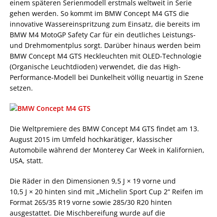
einem späteren Serienmodell erstmals weltweit in Serie
gehen werden. So kommt im BMW Concept M4 GTS die
innovative Wassereinspritzung zum Einsatz, die bereits im
BMW M4 MotoGP Safety Car für ein deutliches Leistungs-
und Drehmomentplus sorgt. Darüber hinaus werden beim
BMW Concept M4 GTS Heckleuchten mit OLED-Technologie
(Organische Leuchtdioden) verwendet, die das High-
Performance-Modell bei Dunkelheit völlig neuartig in Szene
setzen.
Die Weltpremiere des BMW Concept M4 GTS findet am 13.
August 2015 im Umfeld hochkarätiger, klassischer
Automobile während der Monterey Car Week in Kalifornien,
USA, statt.
Die Räder in den Dimensionen 9,5 J × 19 vorne und
10,5 J × 20 hinten sind mit „Michelin Sport Cup 2“ Reifen im
Format 265/35 R19 vorne sowie 285/30 R20 hinten
ausgestattet. Die Mischbereifung wurde auf die