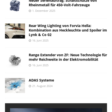
Neuer Serienauftrag: Schaltschütze von
Rheinmetall für 450-Volt-Fahrzeuge
1. Dezember 2025
Rear Wing Lighting von Forvia Hella:
Kombination aus Heckleuchte und Spoiler im
Lynk & Co 02
16. Juni 2025
Range Extender von ZF: Neue Technologie für
mehr Reichweite in der Elektromobilität
16. Juni 2025
ADAS Systeme
21. August 2024