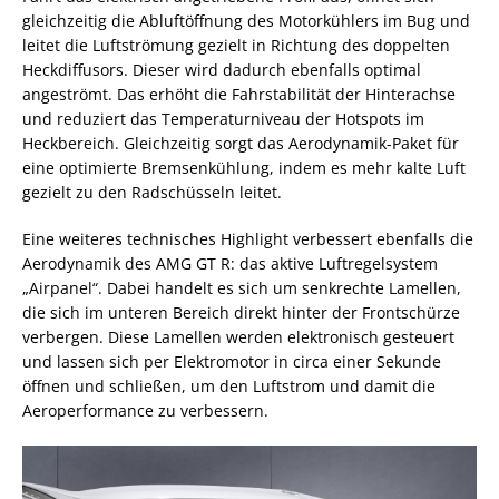
gleichzeitig die Abluftöffnung des Motorkühlers im Bug und
leitet die Luftströmung gezielt in Richtung des doppelten
Heckdiffusors. Dieser wird dadurch ebenfalls optimal
angeströmt. Das erhöht die Fahrstabilität der Hinterachse
und reduziert das Temperaturniveau der Hotspots im
Heckbereich. Gleichzeitig sorgt das Aerodynamik-Paket für
eine optimierte Bremsenkühlung, indem es mehr kalte Luft
gezielt zu den Radschüsseln leitet.
Eine weiteres technisches Highlight verbessert ebenfalls die
Aerodynamik des AMG GT R: das aktive Luftregelsystem
„Airpanel“. Dabei handelt es sich um senkrechte Lamellen,
die sich im unteren Bereich direkt hinter der Frontschürze
verbergen. Diese Lamellen werden elektronisch gesteuert
und lassen sich per Elektromotor in circa einer Sekunde
öffnen und schließen, um den Luftstrom und damit die
Aeroperformance zu verbessern.