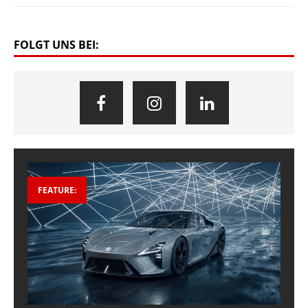
FOLGT UNS BEI:
FEATURE: