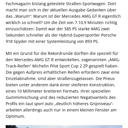
Fachmagazin bislang getestete Straßen-Sportwagen. Dort
macht man sich in der aktuellen Ausgabe Gedanken über
das „Warum“: Warum ist der Mercedes AMG GT R eigentlich
wirklich so schnell? Um die Zeit von 7.10,9 Minuten richtig
einzuschätzen: Damit war der 585 PS starke AMG zwei
Sekunden schneller als der Hybrid-Supersportler Porsche
918 Spyder mit einer Systemleistung von 893 PS.
Mit ein Grund für die Rekordrunde dürften die speziell für
den Mercedes-AMG GT R entwickelten, sogenannten „AMG-
Track-Reifen“ Michelin Pilot Sport Cup 2 ZP gespielt haben.
Die gegen Aufpreis erhältlichen Reifen erfordern zwar eine
Einzelabnahme, sind aber straßenzugelassen. Die Pneus
bieten unter anderem dank einer steiferen Konstruktion,
eines 10 Millimeter breiteren Formats, ihrer speziellen
Gummimischung und des reduzierten Negativanteils des
Profils ein laut
sport auto
„deutlich höheres Gripniveau“-
arbeiten allerdings auch nur in einem kleinen Fenster am
Optimum.