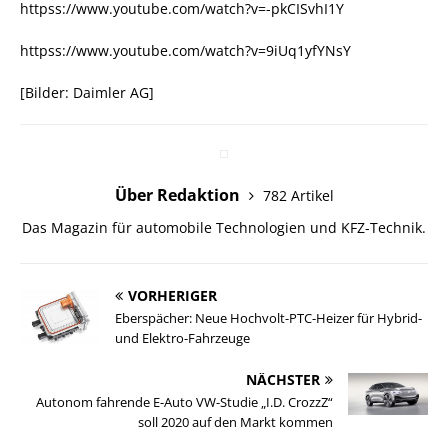
httpss://www.youtube.com/watch?v=-pkCISvhI1Y
httpss://www.youtube.com/watch?v=9iUq1yfYNsY
[Bilder: Daimler AG]
Über Redaktion
782 Artikel
Das Magazin für automobile Technologien und KFZ-Technik.
VORHERIGER
Eberspächer: Neue Hochvolt-PTC-Heizer für Hybrid-
und Elektro-Fahrzeuge
NÄCHSTER
Autonom fahrende E-Auto VW-Studie „I.D. CrozzZ“
soll 2020 auf den Markt kommen