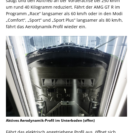
saugt und den Auftrieb an der Vorderachse bei 250 km/h
um rund 40 Kilogramm reduziert. Fährt der AMG GT R im
Programm „Race“ langsamer als 60 km/h oder in den Modi
„Comfort“, „Sport“ und „Sport Plus“ langsamer als 80 km/h,
fährt das Aerodynamik-Profil wieder ein.
Aktives Aerodynamik-Profil im Unterboden (offen)
Fährt das elektrisch angetriebene Profil aus, öffnet sich