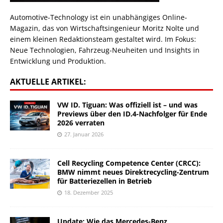
Automotive-Technology ist ein unabhängiges Online-
Magazin, das von Wirtschaftsingenieur Moritz Nolte und
einem kleinen Redaktionsteam gestaltet wird. Im Fokus:
Neue Technologien, Fahrzeug-Neuheiten und Insights in
Entwicklung und Produktion.
AKTUELLE ARTIKEL:
VW ID. Tiguan: Was offiziell ist – und was
Previews über den ID.4-Nachfolger für Ende
2026 verraten
27. Januar 2026
Cell Recycling Competence Center (CRCC):
BMW nimmt neues Direktrecycling-Zentrum
für Batteriezellen in Betrieb
18. Dezember 2025
Update: Wie das Mercedes-Benz