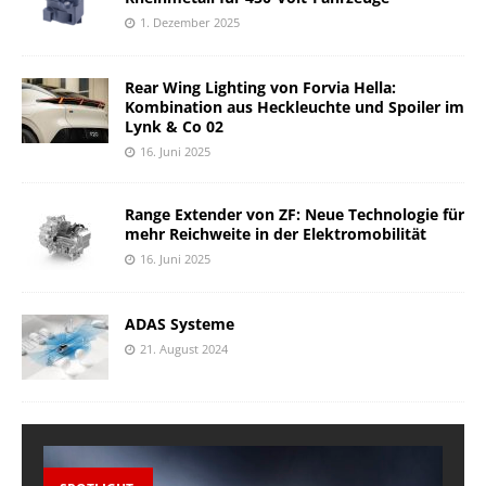
1. Dezember 2025
Rear Wing Lighting von Forvia Hella:
Kombination aus Heckleuchte und Spoiler im
Lynk & Co 02
16. Juni 2025
Range Extender von ZF: Neue Technologie für
mehr Reichweite in der Elektromobilität
16. Juni 2025
ADAS Systeme
21. August 2024