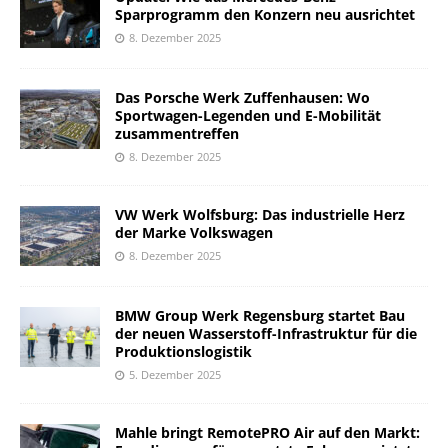
Sparprogramm den Konzern neu ausrichtet
8. Dezember 2025
Das Porsche Werk Zuffenhausen: Wo
Sportwagen-Legenden und E-Mobilität
zusammentreffen
8. Dezember 2025
VW Werk Wolfsburg: Das industrielle Herz
der Marke Volkswagen
8. Dezember 2025
BMW Group Werk Regensburg startet Bau
der neuen Wasserstoff-Infrastruktur für die
Produktionslogistik
5. Dezember 2025
Mahle bringt RemotePRO Air auf den Markt: