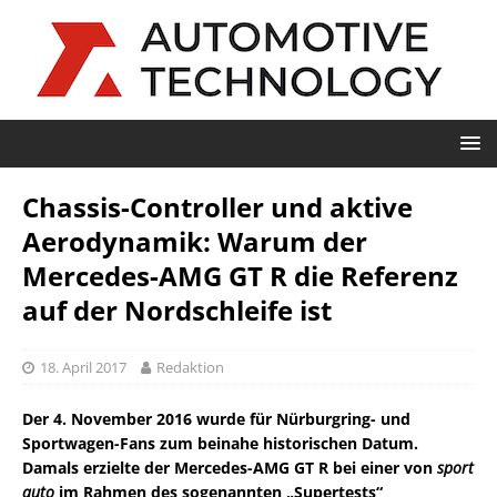
Chassis-Controller und aktive
Aerodynamik: Warum der
Mercedes-AMG GT R die Referenz
auf der Nordschleife ist
18. April 2017
Redaktion
Der 4. November 2016 wurde für Nürburgring- und
Sportwagen-Fans zum beinahe historischen Datum.
Damals erzielte der Mercedes-AMG GT R bei einer von
sport
auto
im Rahmen des sogenannten „Supertests“