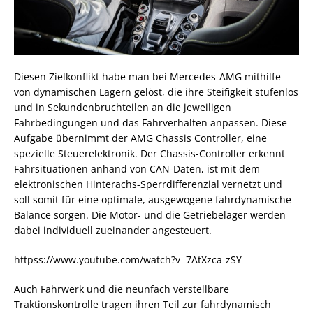
Diesen Zielkonflikt habe man bei Mercedes-AMG mithilfe
von dynamischen Lagern gelöst, die ihre Steifigkeit stufenlos
und in Sekundenbruchteilen an die jeweiligen
Fahrbedingungen und das Fahrverhalten anpassen. Diese
Aufgabe übernimmt der AMG Chassis Controller, eine
spezielle Steuerelektronik. Der Chassis-Controller erkennt
Fahrsituationen anhand von CAN-Daten, ist mit dem
elektronischen Hinterachs-Sperrdifferenzial vernetzt und
soll somit für eine optimale, ausgewogene fahrdynamische
Balance sorgen. Die Motor- und die Getriebelager werden
dabei individuell zueinander angesteuert.
httpss://www.youtube.com/watch?v=7AtXzca-zSY
Auch Fahrwerk und die neunfach verstellbare
Traktionskontrolle tragen ihren Teil zur fahrdynamisch