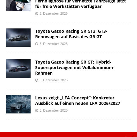
Ferndiagnose für vernetzte Fahrzeuge jetzt
für freie Werkstätten verfügbar
5. Dezember 2025
Toyota Gazoo Racing GR GT3: GT3-
Rennwagen auf Basis des GR GT
5. Dezember 2025
Toyota Gazoo Racing GR GT: Hybrid-
Supersportwagen mit Vollaluminium-
Rahmen
5. Dezember 2025
Lexus zeigt „LFA Concept“: Konkreter
Ausblick auf einen neuen LFA 2026/2027
5. Dezember 2025