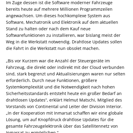
Im Zuge dessen ist die Software moderner Fahrzeuge
bereits heute auf mehrere Millionen Programmzeilen
angewachsen. Um dieses hochkomplexe System aus
Software, Mechatronik und Elektronik auf dem aktuellen
Stand zu halten oder nach dem Kauf neue
Softwarefunktionen zu installieren, war bislang meist der
Weg in die Werkstatt notwendig. Drahtlose Updates sollen
die Fahrt in die Werkstatt nun obsolet machen.
„Bis vor Kurzem war die Anzahl der Steuergeräte im
Fahrzeug, die direkt oder indirekt mit der Cloud verbunden
sind, stark begrenzt und Aktualisierungen waren nur selten
erforderlich. Durch neue Funktionen, größere
Systemkomplexität und die Notwendigkeit nach hohen
Sicherheitsstandards entsteht heute ein großer Bedarf an
drahtlosen Updates“, erklärt Helmut Matschi, Mitglied des
Vorstands von Continental und Leiter der Division Interior.
„In der Kooperation mit Inmarsat schaffen wir eine globale
Lösung, um auf Knopfdruck drahtlose Updates für die
gesamte Fahrzeugelektronik über das Satellitennetz von
Inmarsat zu ermöglichen.“