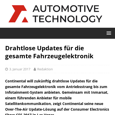
Drahtlose Updates für die
gesamte Fahrzeugelektronik
3. Januar 2017
Redaktion
Continental will zukünftig drahtlose Updates für die
gesamte Fahrzeugelektronik vom Antriebsstrang bis zum
Infotainment-System anbieten. Gemeinsam mit Inmarsat,
einem führenden Anbieter für mobile
Satellitenkommunikation, zeigt Continental seine neue
Over-The-Air Update-Lösung auf der Consumer Electronics
Show CES 2017 in Las Vegas.