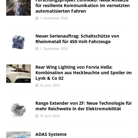
für resiliente Kommunikation im vernetzten
automatisierten Fahren
1. Dezember 2025
Neuer Serienauftrag: Schaltschütze von
Rheinmetall für 450-Volt-Fahrzeuge
1. Dezember 2025
Rear Wing Lighting von Forvia Hella:
Kombination aus Heckleuchte und Spoiler im
Lynk & Co 02
16. Juni 2025
Range Extender von ZF: Neue Technologie für
mehr Reichweite in der Elektromobilität
16. Juni 2025
ADAS Systeme