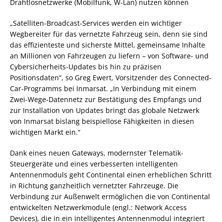
Drahtlosnetzwerke (Mobilfunk, W-Lan) nutzen können
„Satelliten-Broadcast-Services werden ein wichtiger
Wegbereiter für das vernetzte Fahrzeug sein, denn sie sind
das effizienteste und sicherste Mittel, gemeinsame Inhalte
an Millionen von Fahrzeugen zu liefern – von Software- und
Cybersicherheits-Updates bis hin zu präzisen
Positionsdaten“, so Greg Ewert, Vorsitzender des Connected-
Car-Programms bei Inmarsat. „In Verbindung mit einem
Zwei-Wege-Datennetz zur Bestätigung des Empfangs und
zur Installation von Updates bringt das globale Netzwerk
von Inmarsat bislang beispiellose Fähigkeiten in diesen
wichtigen Markt ein.“
Dank eines neuen Gateways, modernster Telematik-
Steuergeräte und eines verbesserten intelligenten
Antennenmoduls geht Continental einen erheblichen Schritt
in Richtung ganzheitlich vernetzter Fahrzeuge. Die
Verbindung zur Außenwelt ermöglichen die von Continental
entwickelten Netzwerkmodule (engl.: Network Access
Devices), die in ein intelligentes Antennenmodul integriert