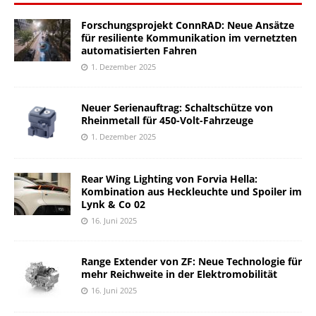
Forschungsprojekt ConnRAD: Neue Ansätze
für resiliente Kommunikation im vernetzten
automatisierten Fahren
1. Dezember 2025
Neuer Serienauftrag: Schaltschütze von
Rheinmetall für 450-Volt-Fahrzeuge
1. Dezember 2025
Rear Wing Lighting von Forvia Hella:
Kombination aus Heckleuchte und Spoiler im
Lynk & Co 02
16. Juni 2025
Range Extender von ZF: Neue Technologie für
mehr Reichweite in der Elektromobilität
16. Juni 2025