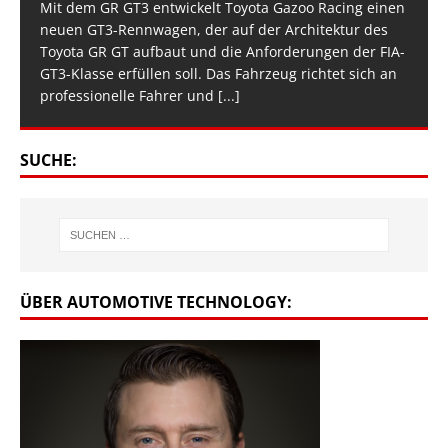
Mit dem GR GT3 entwickelt Toyota Gazoo Racing einen
neuen GT3-Rennwagen, der auf der Architektur des
Toyota GR GT aufbaut und die Anforderungen der FIA-
GT3-Klasse erfüllen soll. Das Fahrzeug richtet sich an
professionelle Fahrer und
[...]
SUCHE:
ÜBER AUTOMOTIVE TECHNOLOGY: