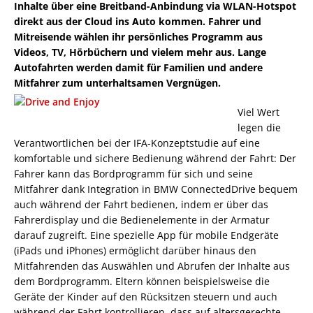
Inhalte über eine Breitband-Anbindung via WLAN-Hotspot
direkt aus der Cloud ins Auto kommen. Fahrer und
Mitreisende wählen ihr persönliches Programm aus
Videos, TV, Hörbüchern und vielem mehr aus. Lange
Autofahrten werden damit für Familien und andere
Mitfahrer zum unterhaltsamen Vergnügen.
Viel Wert
legen die
Verantwortlichen bei der IFA-Konzeptstudie auf eine
komfortable und sichere Bedienung während der Fahrt: Der
Fahrer kann das Bordprogramm für sich und seine
Mitfahrer dank Integration in BMW ConnectedDrive bequem
auch während der Fahrt bedienen, indem er über das
Fahrerdisplay und die Bedienelemente in der Armatur
darauf zugreift. Eine spezielle App für mobile Endgeräte
(iPads und iPhones) ermöglicht darüber hinaus den
Mitfahrenden das Auswählen und Abrufen der Inhalte aus
dem Bordprogramm. Eltern können beispielsweise die
Geräte der Kinder auf den Rücksitzen steuern und auch
während der Fahrt kontrollieren, dass auf altersgerechte