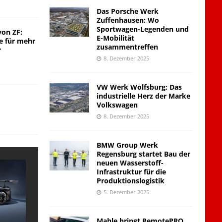
Das Porsche Werk
Zuffenhausen: Wo
Sportwagen-Legenden und
von ZF:
E-Mobilität
e für mehr
zusammentreffen
r
8. Dezember 2025
VW Werk Wolfsburg: Das
industrielle Herz der Marke
Volkswagen
8. Dezember 2025
BMW Group Werk
Regensburg startet Bau der
neuen Wasserstoff-
Infrastruktur für die
Produktionslogistik
5. Dezember 2025
Mahle bringt RemotePRO