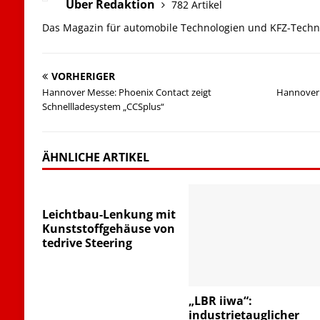
Über Redaktion
782 Artikel
Das Magazin für automobile Technologien und KFZ-Techn
VORHERIGER
Hannover Messe: Phoenix Contact zeigt
Hannover 
Schnellladesystem „CCSplus“
ÄHNLICHE ARTIKEL
Leichtbau-Lenkung mit
Kunststoffgehäuse von
tedrive Steering
„LBR iiwa“:
industrietauglicher