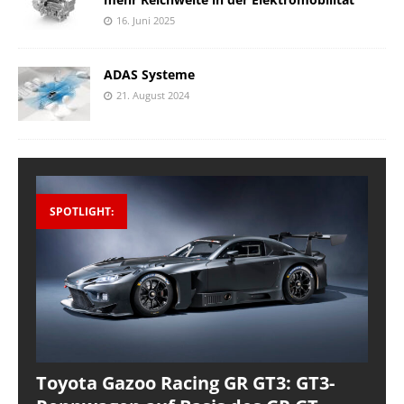
16. Juni 2025
ADAS Systeme
21. August 2024
SPOTLIGHT:
Toyota Gazoo Racing GR GT3: GT3-