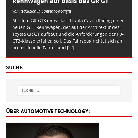
Rennwagen auf Basis des GR GT
von Redaktion in Content-Spotlight
Mit dem GR GT3 entwickelt Toyota Gazoo Racing einen
neuen GT3-Rennwagen, der auf der Architektur des
Toyota GR GT aufbaut und die Anforderungen der FIA-
GT3-Klasse erfüllen soll. Das Fahrzeug richtet sich an
professionelle Fahrer und
[...]
SUCHE:
ÜBER AUTOMOTIVE TECHNOLOGY: