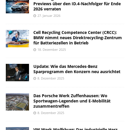
Previews über den ID.4-Nachfolger für Ende
2026 verraten
27. Januar 2026
Cell Recycling Competence Center (CRCC):
BMW nimmt neues Direktrecycling-Zentrum
für Batteriezellen in Betrieb
18. Dezember 2025
Update: Wie das Mercedes-Benz
Sparprogramm den Konzern neu ausrichtet
8. Dezember 2025
Das Porsche Werk Zuffenhausen: Wo
Sportwagen-Legenden und E-Mobilität
zusammentreffen
8. Dezember 2025
VW Werk Wolfsburg: Das industrielle Herz