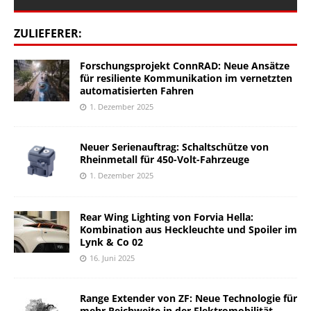
ZULIEFERER:
Forschungsprojekt ConnRAD: Neue Ansätze
für resiliente Kommunikation im vernetzten
automatisierten Fahren
1. Dezember 2025
Neuer Serienauftrag: Schaltschütze von
Rheinmetall für 450-Volt-Fahrzeuge
1. Dezember 2025
Rear Wing Lighting von Forvia Hella:
Kombination aus Heckleuchte und Spoiler im
Lynk & Co 02
16. Juni 2025
Range Extender von ZF: Neue Technologie für
mehr Reichweite in der Elektromobilität