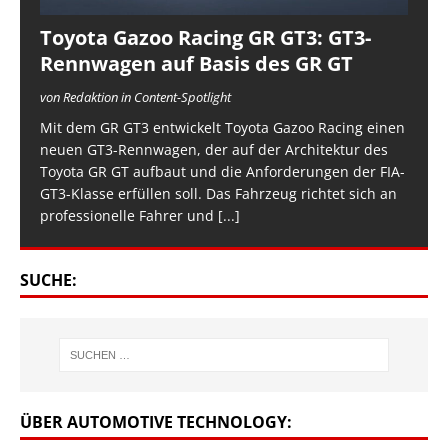
Toyota Gazoo Racing GR GT3: GT3-
Rennwagen auf Basis des GR GT
von Redaktion in Content-Spotlight
Mit dem GR GT3 entwickelt Toyota Gazoo Racing einen
neuen GT3-Rennwagen, der auf der Architektur des
Toyota GR GT aufbaut und die Anforderungen der FIA-
GT3-Klasse erfüllen soll. Das Fahrzeug richtet sich an
professionelle Fahrer und
[...]
SUCHE:
ÜBER AUTOMOTIVE TECHNOLOGY: