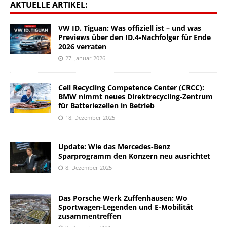
AKTUELLE ARTIKEL:
VW ID. Tiguan: Was offiziell ist – und was
Previews über den ID.4-Nachfolger für Ende
2026 verraten
27. Januar 2026
Cell Recycling Competence Center (CRCC):
BMW nimmt neues Direktrecycling-Zentrum
für Batteriezellen in Betrieb
18. Dezember 2025
Update: Wie das Mercedes-Benz
Sparprogramm den Konzern neu ausrichtet
8. Dezember 2025
Das Porsche Werk Zuffenhausen: Wo
Sportwagen-Legenden und E-Mobilität
zusammentreffen