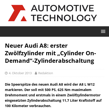
Neuer Audi A8: erster
Zwölfzylinder mit „Cylinder On-
Demand“-Zylinderabschaltung
4. Oktober 2013
Redaktion
Die Speerspitze des neuen Audi A8 wird der A8 L W12
markieren. Der soll mit 500 PS, 625 Nm maximalem
Drehmoment und erstmals in einem Zwölfzylindermotor
eingesetzten Zylinderabschaltung 11,7 Liter Kraftstoff auf
100 Kilometer verbrauchen.