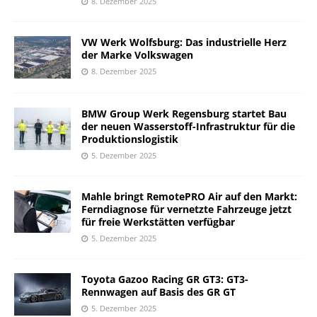
8. Dezember 2025
VW Werk Wolfsburg: Das industrielle Herz
der Marke Volkswagen
8. Dezember 2025
BMW Group Werk Regensburg startet Bau
der neuen Wasserstoff-Infrastruktur für die
Produktionslogistik
5. Dezember 2025
Mahle bringt RemotePRO Air auf den Markt:
Ferndiagnose für vernetzte Fahrzeuge jetzt
für freie Werkstätten verfügbar
5. Dezember 2025
Toyota Gazoo Racing GR GT3: GT3-
Rennwagen auf Basis des GR GT
5. Dezember 2025