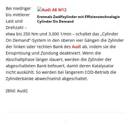
Bei niedriger
bis mittlerer
Erstmals Zwölfzylinder mit Effizienztechnologie
Last und
Cylinder On Demand
Drehzahl –
etwa bis 250 Nm und 3.000 1/min – schaltet das „Cylinder
On Demand“-System in den oberen vier Gängen die Zylinder
der linken oder rechten Bank des
Audi
ab, indem sie die
Einspritzung und Zündung deaktiviert. Wenn die
Abschaltphase länger dauert, werden die Zylinder der
abgeschalteten Bank befeuert, damit deren Katalysator
nicht auskühlt. So werden bei längerem COD-Betrieb die
Zylinderbänke abwechselnd abgeschaltet.
[Bild: Audi]