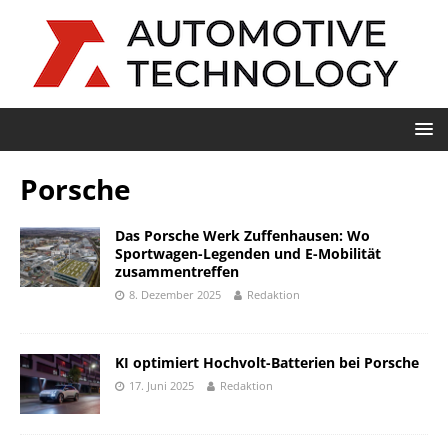
Porsche
Das Porsche Werk Zuffenhausen: Wo
Sportwagen-Legenden und E-Mobilität
zusammentreffen
8. Dezember 2025
Redaktion
KI optimiert Hochvolt-Batterien bei Porsche
17. Juni 2025
Redaktion