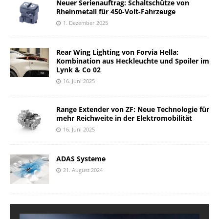
Neuer Serienauftrag: Schaltschütze von
Rheinmetall für 450-Volt-Fahrzeuge
1. Dezember 2025
Rear Wing Lighting von Forvia Hella:
Kombination aus Heckleuchte und Spoiler im
Lynk & Co 02
16. Juni 2025
Range Extender von ZF: Neue Technologie für
mehr Reichweite in der Elektromobilität
16. Juni 2025
ADAS Systeme
21. August 2024