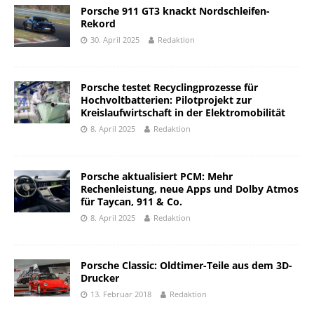
Porsche 911 GT3 knackt Nordschleifen-
Rekord
30. April 2025
Redaktion
Porsche testet Recyclingprozesse für
Hochvoltbatterien: Pilotprojekt zur
Kreislaufwirtschaft in der Elektromobilität
8. April 2025
Redaktion
Porsche aktualisiert PCM: Mehr
Rechenleistung, neue Apps und Dolby Atmos
für Taycan, 911 & Co.
8. April 2025
Redaktion
Porsche Classic: Oldtimer-Teile aus dem 3D-
Drucker
13. Februar 2018
Redaktion