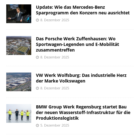
Update: Wie das Mercedes-Benz
Sparprogramm den Konzern neu ausrichtet
8. Dezember 2025
Das Porsche Werk Zuffenhausen: Wo
Sportwagen-Legenden und E-Mobilität
zusammentreffen
8. Dezember 2025
VW Werk Wolfsburg: Das industrielle Herz
der Marke Volkswagen
8. Dezember 2025
BMW Group Werk Regensburg startet Bau
der neuen Wasserstoff-Infrastruktur für die
Produktionslogistik
5. Dezember 2025