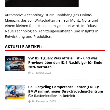
Automotive-Technology ist ein unabhängiges Online-
Magazin, das von Wirtschaftsingenieur Moritz Nolte und
einem kleinen Redaktionsteam gestaltet wird. Im Fokus:
Neue Technologien, Fahrzeug-Neuheiten und Insights in
Entwicklung und Produktion.
AKTUELLE ARTIKEL:
VW ID. Tiguan: Was offiziell ist – und was
Previews über den ID.4-Nachfolger für Ende
2026 verraten
27. Januar 2026
Cell Recycling Competence Center (CRCC):
BMW nimmt neues Direktrecycling-Zentrum
für Batteriezellen in Betrieb
18. Dezember 2025