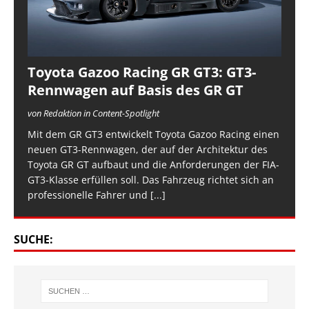
Toyota Gazoo Racing GR GT3: GT3-
Rennwagen auf Basis des GR GT
von Redaktion in Content-Spotlight
Mit dem GR GT3 entwickelt Toyota Gazoo Racing einen
neuen GT3-Rennwagen, der auf der Architektur des
Toyota GR GT aufbaut und die Anforderungen der FIA-
GT3-Klasse erfüllen soll. Das Fahrzeug richtet sich an
professionelle Fahrer und
[...]
SUCHE: