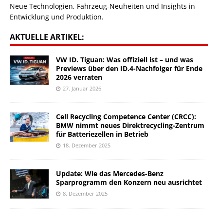
Neue Technologien, Fahrzeug-Neuheiten und Insights in
Entwicklung und Produktion.
AKTUELLE ARTIKEL:
VW ID. Tiguan: Was offiziell ist – und was
Previews über den ID.4-Nachfolger für Ende
2026 verraten
27. Januar 2026
Cell Recycling Competence Center (CRCC):
BMW nimmt neues Direktrecycling-Zentrum
für Batteriezellen in Betrieb
18. Dezember 2025
Update: Wie das Mercedes-Benz
Sparprogramm den Konzern neu ausrichtet
8. Dezember 2025