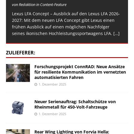
von Redaktion in Content-Feature
Lexus LFA Concept – Ausblick auf den Lexus LFA 2026-
2027: Mit dem neuen LFA Concept gibt Lexus einen
frühen Ausblick auf einen möglichen Nachfolger
seines ikonischen Hochleistungssportwagens LFA.
[…]
ZULIEFERER:
Forschungsprojekt ConnRAD: Neue Ansätze
für resiliente Kommunikation im vernetzten
automatisierten Fahren
1. Dezember 2025
Neuer Serienauftrag: Schaltschütze von
Rheinmetall für 450-Volt-Fahrzeuge
1. Dezember 2025
Rear Wing Lighting von Forvia Hella: