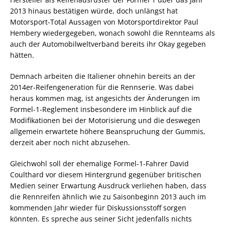
2013 hinaus bestätigen würde, doch unlängst hat
Motorsport-Total Aussagen von Motorsportdirektor Paul
Hembery wiedergegeben, wonach sowohl die Rennteams als
auch der Automobilweltverband bereits ihr Okay gegeben
hätten.
Demnach arbeiten die Italiener ohnehin bereits an der
2014er-Reifengeneration für die Rennserie. Was dabei
heraus kommen mag, ist angesichts der Änderungen im
Formel-1-Reglement insbesondere im Hinblick auf die
Modifikationen bei der Motorisierung und die deswegen
allgemein erwartete höhere Beanspruchung der Gummis,
derzeit aber noch nicht abzusehen.
Gleichwohl soll der ehemalige Formel-1-Fahrer David
Coulthard vor diesem Hintergrund gegenüber britischen
Medien seiner Erwartung Ausdruck verliehen haben, dass
die Rennreifen ähnlich wie zu Saisonbeginn 2013 auch im
kommenden Jahr wieder für Diskussionsstoff sorgen
könnten. Es spreche aus seiner Sicht jedenfalls nichts