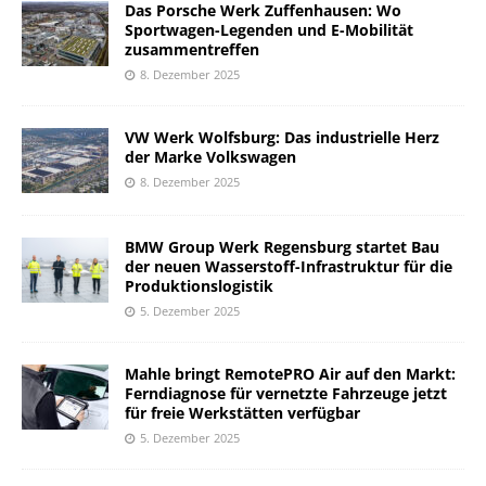
Das Porsche Werk Zuffenhausen: Wo
Sportwagen-Legenden und E-Mobilität
zusammentreffen
8. Dezember 2025
VW Werk Wolfsburg: Das industrielle Herz
der Marke Volkswagen
8. Dezember 2025
BMW Group Werk Regensburg startet Bau
der neuen Wasserstoff-Infrastruktur für die
Produktionslogistik
5. Dezember 2025
Mahle bringt RemotePRO Air auf den Markt:
Ferndiagnose für vernetzte Fahrzeuge jetzt
für freie Werkstätten verfügbar
5. Dezember 2025