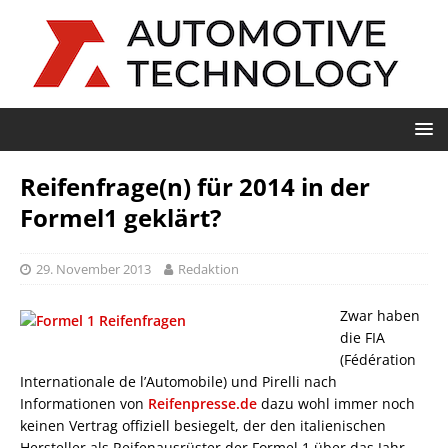
Reifenfrage(n) für 2014 in der
Formel1 geklärt?
29. November 2013
Redaktion
Zwar haben
die FIA
(Fédération
Internationale de l’Automobile) und Pirelli nach
Informationen von
Reifenpresse.de
dazu wohl immer noch
keinen Vertrag offiziell besiegelt, der den italienischen
Hersteller als Reifenausrüster der Formel 1 über das Jahr