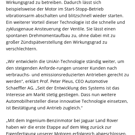
Wirkungsgrad zu betreiben. Dadurch lässt sich
beispielsweise der Motor im Start-Stopp-Betrieb
vibrationsarm abschalten und blitzschnell wieder starten.
Ein weiterer Vorteil dieser Technologie ist die schnelle und
zyklusgenaue Ansteuerung der Ventile. Sie lässt einen
spontanen Drehmomentaufbau zu, ohne dabei mit zu
großer Zündspätverstellung den Wirkungsgrad zu
verschlechtern.
„Wir entwickeln die UniAir-Technologie ständig weiter, um
den steigenden Anforde-rungen unserer Kunden nach
verbrauchs- und emissionsreduzierten Antrieben gerecht zu
werden“, erklärt Prof. Peter Pleus, CEO Automotive
Schaeffler AG. „Seit der Entwicklung des Systems ist das
Interesse am Markt stetig gestiegen. Dass nun weitere
Automobilhersteller diese innovative Technologie einsetzen,
ist Bestätigung und Antrieb zugleich.“
„Mit dem Ingenium-Benzinmotor bei Jaguar Land Rover
haben wir die erste Etappe auf dem Weg zurück zur
Eigenfertigung unserer Motoren erfolgreich abgeschlossen.