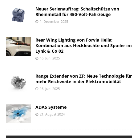
Neuer Serienauftrag: Schaltschütze von
Rheinmetall für 450-Volt-Fahrzeuge
1. Dezember 2025
Rear Wing Lighting von Forvia Hella:
Kombination aus Heckleuchte und Spoiler im
Lynk & Co 02
16. Juni 2025
Range Extender von ZF: Neue Technologie für
mehr Reichweite in der Elektromobilität
16. Juni 2025
ADAS Systeme
21. August 2024