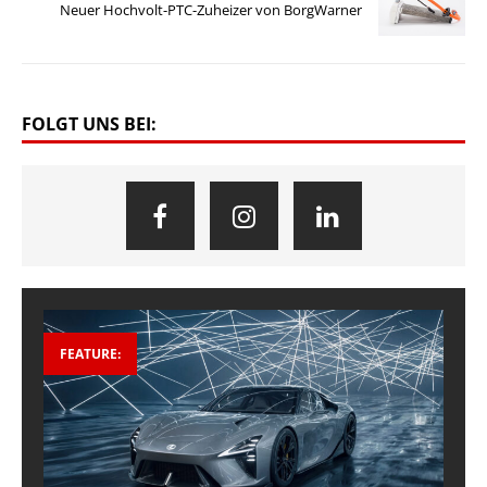
Neuer Hochvolt-PTC-Zuheizer von BorgWarner
FOLGT UNS BEI:
FEATURE: