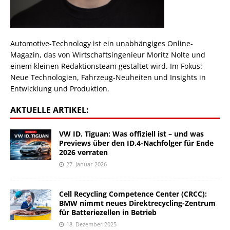
Automotive-Technology ist ein unabhängiges Online-
Magazin, das von Wirtschaftsingenieur Moritz Nolte und
einem kleinen Redaktionsteam gestaltet wird. Im Fokus:
Neue Technologien, Fahrzeug-Neuheiten und Insights in
Entwicklung und Produktion.
AKTUELLE ARTIKEL:
VW ID. Tiguan: Was offiziell ist – und was
Previews über den ID.4-Nachfolger für Ende
2026 verraten
27. Januar 2026
Cell Recycling Competence Center (CRCC):
BMW nimmt neues Direktrecycling-Zentrum
für Batteriezellen in Betrieb
18. Dezember 2025