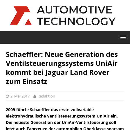
Schaeffler: Neue Generation des
Ventilsteuerungssystems UniAir
kommt bei Jaguar Land Rover
zum Einsatz
2. Mai 2017
Redaktion
2009 führte Schaeffler das erste vollvariable
elektrohydraulische Ventilsteuerungssystem UniAir ein.
Die neueste Generation der UniAir-Ventilsteuerung soll
jetzt auch Fahrzeuge der automobilen Oberklasse sparsam