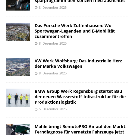
Sparprogramm den Konzern neu ausrichtet
8. Dezember 2025
Das Porsche Werk Zuffenhausen: Wo
Sportwagen-Legenden und E-Mobilität
zusammentreffen
8. Dezember 2025
VW Werk Wolfsburg: Das industrielle Herz
der Marke Volkswagen
8. Dezember 2025
BMW Group Werk Regensburg startet Bau
der neuen Wasserstoff-Infrastruktur für die
Produktionslogistik
5. Dezember 2025
Mahle bringt RemotePRO Air auf den Markt:
Ferndiagnose für vernetzte Fahrzeuge jetzt