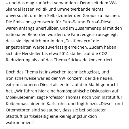
– und das mag zunächst verwundern. Denn seit dem VW-
Skandal lassen Politik und Umweltverbände nichts
unversucht, um dem Selbstzünder den Garaus zu machen.
Die Emissionsgrenzwerte für Euro-5- und Euro-6-Diesel
waren anfangs unerfüllbar, und im Zusammenspiel mit den
nationalen Behörden wurden die Fahrzeuge so ausgelegt,
dass sie eigentlich nur in den „Testfenstern“ die
angestrebten Werte zuverlässig erreichen. Zudem haben
sich die Hersteller bis etwa 2014 stärker auf die CO2-
Reduzierung als auf das Thema Stickoxide konzentriert.
Doch das Thema ist inzwischen technisch gelöst, und
ironischerweise war es der VW-Konzern, der die neuen,
extrem sauberen Diesel als erster auf den Markt gebracht
hat. „Wir führen hier eine homöopathische Diskussion auf
Molekülebene“, sagt Professor Thomas Koch vom Institut für
Kolbenmaschinen in Karlsruhe, und fügt hinzu: „Diesel- und
Ottomotoren sind so sauber, dass sie bei belasteter
Stadtluft partikelseitig eine Reinigungsfunktion
wahrnehmen.“