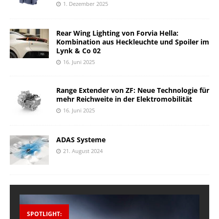
1. Dezember 2025
Rear Wing Lighting von Forvia Hella:
Kombination aus Heckleuchte und Spoiler im
Lynk & Co 02
16. Juni 2025
Range Extender von ZF: Neue Technologie für
mehr Reichweite in der Elektromobilität
16. Juni 2025
ADAS Systeme
21. August 2024
SPOTLIGHT: