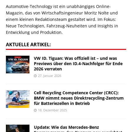
Automotive-Technology ist ein unabhängiges Online-
Magazin, das von Wirtschaftsingenieur Moritz Nolte und
einem kleinen Redaktionsteam gestaltet wird. Im Fokus:
Neue Technologien, Fahrzeug-Neuheiten und Insights in
Entwicklung und Produktion.
AKTUELLE ARTIKEL:
VW ID. Tiguan: Was offiziell ist – und was
Previews über den ID.4-Nachfolger für Ende
2026 verraten
27. Januar 2026
Cell Recycling Competence Center (CRCC):
BMW nimmt neues Direktrecycling-Zentrum
für Batteriezellen in Betrieb
18. Dezember 2025
Update: Wie das Mercedes-Benz