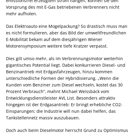
emissionsfrei erzeugtem Strom hängen, können sie den
Vorsprung des mit E-Gas betriebenen Verbrenners nicht
mehr aufholen.
Das Elektroauto eine Mogelpackung? So drastisch muss man
es nicht formulieren, aber das Bild der umweltfreundlichen
E-Mobilität bekam auf dem diesjährigen Wiener
Motorensymposium weitere tiefe Kratzer verpasst.
Dies gilt umso mehr, als im Verbrennungsmotor weiterhin
gigantisches Potential liegt. Dabei konkurrieren Diesel- und
Benzinantrieb mit Erdgasfahrzeugen, hinzu kommen
unterschiedliche Formen der Hybridisierung. „Wenn die
Kunden vom Benziner zum Diesel wechseln, kostet das 30
Prozent Verbrauch“, mahnt Michael Weissbäck vom
Entwicklungsdienstleister AVL List. Besonders attraktiv
hingegen ist der Erdgasantrieb: Er bringt erhebliche CO2-
Einsparungen; die Industrie will nun dabei helfen, das
Tankstellennetz massiv auszubauen.
Doch auch beim Dieselmotor herrscht Grund zu Optimismus