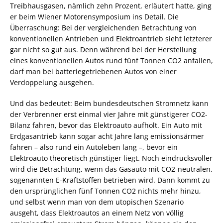
Treibhausgasen, nämlich zehn Prozent, erläutert hatte, ging
er beim Wiener Motorensymposium ins Detail. Die
Überraschung: Bei der vergleichenden Betrachtung von
konventionellen Antrieben und Elektroantrieb sieht letzterer
gar nicht so gut aus. Denn während bei der Herstellung
eines konventionellen Autos rund fünf Tonnen CO2 anfallen,
darf man bei batteriegetriebenen Autos von einer
Verdoppelung ausgehen.
Und das bedeutet: Beim bundesdeutschen Stromnetz kann
der Verbrenner erst einmal vier Jahre mit günstigerer CO2-
Bilanz fahren, bevor das Elektroauto aufholt. Ein Auto mit
Erdgasantrieb kann sogar acht Jahre lang emissionsärmer
fahren – also rund ein Autoleben lang –, bevor ein
Elektroauto theoretisch günstiger liegt. Noch eindrucksvoller
wird die Betrachtung, wenn das Gasauto mit CO2-neutralen,
sogenannten E-Kraftstoffen betrieben wird. Dann kommt zu
den ursprünglichen fünf Tonnen CO2 nichts mehr hinzu,
und selbst wenn man von dem utopischen Szenario
ausgeht, dass Elektroautos an einem Netz von völlig