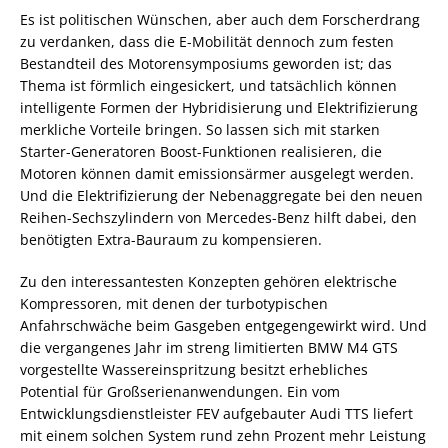
Es ist politischen Wünschen, aber auch dem Forscherdrang
zu verdanken, dass die E-Mobilität dennoch zum festen
Bestandteil des Motorensymposiums geworden ist; das
Thema ist förmlich eingesickert, und tatsächlich können
intelligente Formen der Hybridisierung und Elektrifizierung
merkliche Vorteile bringen. So lassen sich mit starken
Starter-Generatoren Boost-Funktionen realisieren, die
Motoren können damit emissionsärmer ausgelegt werden.
Und die Elektrifizierung der Nebenaggregate bei den neuen
Reihen-Sechszylindern von Mercedes-Benz hilft dabei, den
benötigten Extra-Bauraum zu kompensieren.
Zu den interessantesten Konzepten gehören elektrische
Kompressoren, mit denen der turbotypischen
Anfahrschwäche beim Gasgeben entgegengewirkt wird. Und
die vergangenes Jahr im streng limitierten BMW M4 GTS
vorgestellte Wassereinspritzung besitzt erhebliches
Potential für Großserienanwendungen. Ein vom
Entwicklungsdienstleister FEV aufgebauter Audi TTS liefert
mit einem solchen System rund zehn Prozent mehr Leistung