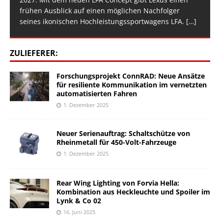
frühen Ausblick auf einen möglichen Nachfolger
seines ikonischen Hochleistungssportwagens LFA.
[…]
ZULIEFERER:
Forschungsprojekt ConnRAD: Neue Ansätze
für resiliente Kommunikation im vernetzten
automatisierten Fahren
1. Dezember 2025
Neuer Serienauftrag: Schaltschütze von
Rheinmetall für 450-Volt-Fahrzeuge
1. Dezember 2025
Rear Wing Lighting von Forvia Hella:
Kombination aus Heckleuchte und Spoiler im
Lynk & Co 02
16. Juni 2025