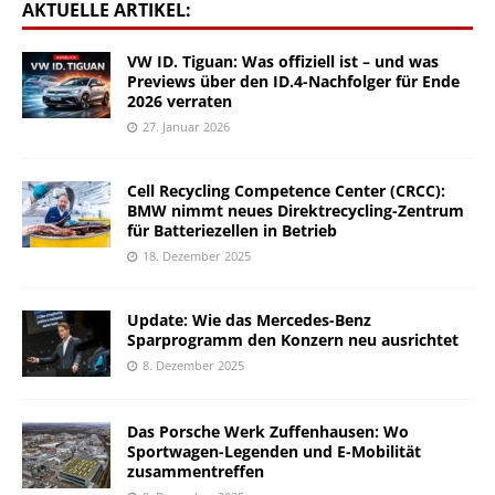
AKTUELLE ARTIKEL:
VW ID. Tiguan: Was offiziell ist – und was
Previews über den ID.4-Nachfolger für Ende
2026 verraten
27. Januar 2026
Cell Recycling Competence Center (CRCC):
BMW nimmt neues Direktrecycling-Zentrum
für Batteriezellen in Betrieb
18. Dezember 2025
Update: Wie das Mercedes-Benz
Sparprogramm den Konzern neu ausrichtet
8. Dezember 2025
Das Porsche Werk Zuffenhausen: Wo
Sportwagen-Legenden und E-Mobilität
zusammentreffen