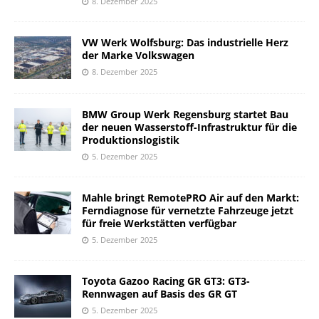
8. Dezember 2025
VW Werk Wolfsburg: Das industrielle Herz
der Marke Volkswagen
8. Dezember 2025
BMW Group Werk Regensburg startet Bau
der neuen Wasserstoff-Infrastruktur für die
Produktionslogistik
5. Dezember 2025
Mahle bringt RemotePRO Air auf den Markt:
Ferndiagnose für vernetzte Fahrzeuge jetzt
für freie Werkstätten verfügbar
5. Dezember 2025
Toyota Gazoo Racing GR GT3: GT3-
Rennwagen auf Basis des GR GT
5. Dezember 2025