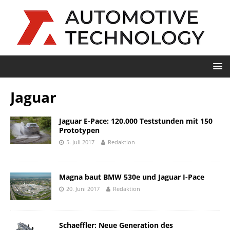
Jaguar
Jaguar E-Pace: 120.000 Teststunden mit 150
Prototypen
5. Juli 2017
Redaktion
Magna baut BMW 530e und Jaguar I-Pace
20. Juni 2017
Redaktion
Schaeffler: Neue Generation des