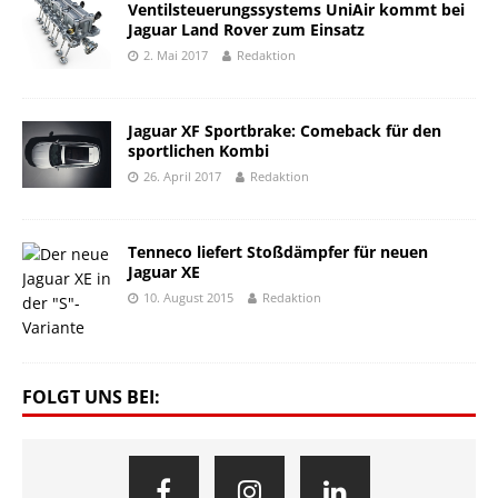
Ventilsteuerungssystems UniAir kommt bei
Jaguar Land Rover zum Einsatz
2. Mai 2017
Redaktion
Jaguar XF Sportbrake: Comeback für den
sportlichen Kombi
26. April 2017
Redaktion
Tenneco liefert Stoßdämpfer für neuen
Jaguar XE
10. August 2015
Redaktion
FOLGT UNS BEI: