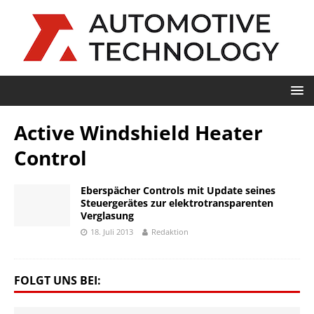
Active Windshield Heater
Control
Eberspächer Controls mit Update seines
Steuergerätes zur elektrotransparenten
Verglasung
18. Juli 2013
Redaktion
FOLGT UNS BEI: