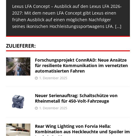
Lexus LFA Concept – Ausblick auf den Lexus LFA 2026-
2027: Mit dem neuen LFA Concept gibt Lexus einen
frühen Ausblick auf einen möglichen Nachfolger
seines ikonischen Hochleistungssportwagens LFA.
[…]
ZULIEFERER:
Forschungsprojekt ConnRAD: Neue Ansätze
für resiliente Kommunikation im vernetzten
automatisierten Fahren
1. Dezember 2025
Neuer Serienauftrag: Schaltschütze von
Rheinmetall für 450-Volt-Fahrzeuge
1. Dezember 2025
Rear Wing Lighting von Forvia Hella:
Kombination aus Heckleuchte und Spoiler im