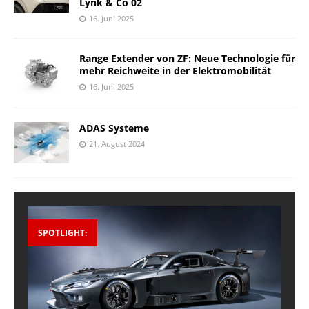
Lynk & Co 02
16. Juni 2025
Range Extender von ZF: Neue Technologie für
mehr Reichweite in der Elektromobilität
16. Juni 2025
ADAS Systeme
21. August 2024
SPOTLIGHT: