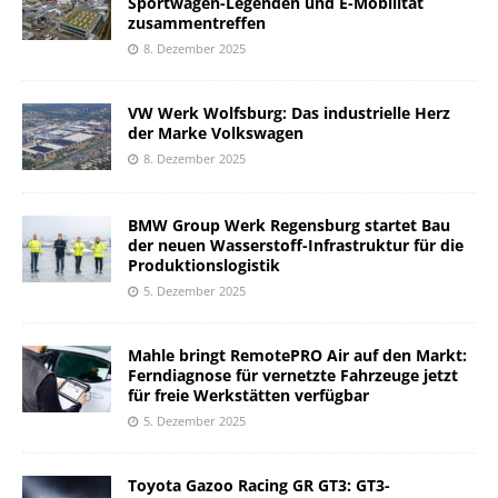
Sportwagen-Legenden und E-Mobilität
zusammentreffen
8. Dezember 2025
VW Werk Wolfsburg: Das industrielle Herz
der Marke Volkswagen
8. Dezember 2025
BMW Group Werk Regensburg startet Bau
der neuen Wasserstoff-Infrastruktur für die
Produktionslogistik
5. Dezember 2025
Mahle bringt RemotePRO Air auf den Markt:
Ferndiagnose für vernetzte Fahrzeuge jetzt
für freie Werkstätten verfügbar
5. Dezember 2025
Toyota Gazoo Racing GR GT3: GT3-