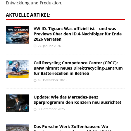
Entwicklung und Produktion.
AKTUELLE ARTIKEL:
VW ID. Tiguan: Was offiziell ist – und was
Previews über den ID.4-Nachfolger für Ende
2026 verraten
27. Januar 2026
Cell Recycling Competence Center (CRCC):
BMW nimmt neues Direktrecycling-Zentrum
für Batteriezellen in Betrieb
18. Dezember 2025
Update: Wie das Mercedes-Benz
Sparprogramm den Konzern neu ausrichtet
8. Dezember 2025
Das Porsche Werk Zuffenhausen: Wo