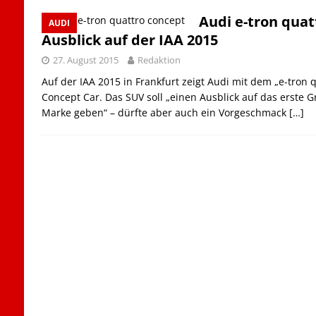
Audi e-tron quat
AUDI
Ausblick auf der IAA 2015
27. August 2015
Redaktion
Auf der IAA 2015 in Frankfurt zeigt Audi mit dem „e-tron 
Concept Car. Das SUV soll „einen Ausblick auf das erste G
Marke geben“ – dürfte aber auch ein Vorgeschmack
[…]