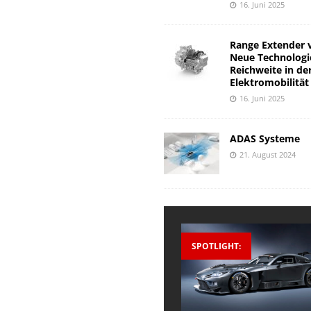
16. Juni 2025
Range Extender 
Neue Technologi
Reichweite in de
Elektromobilität
16. Juni 2025
ADAS Systeme
21. August 2024
SPOTLIGHT: