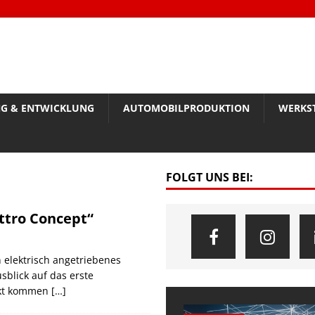
G & ENTWICKLUNG
AUTOMOBILPRODUKTION
WERKS
FOLGT UNS BEI:
ttro Concept“
n elektrisch angetriebenes
sblick auf das erste
rkt kommen
[…]