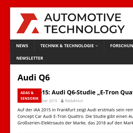
NEWS
TECHNIK & TECHNOLOGIE
FORSCHUN
NEWSLETTER
Audi Q6
IAA 2015: Audi Q6-Studie „E-Tron Qua
ADAS &
SENSORIK
18. September 2015
Redaktion
Auf der IAA 2015 in Frankfurt zeigt Audi erstmals sein rei
Concept Car Audi E‑Tron Quattro. Die Studie gibt einen Au
Großserien-Elektroauto der Marke, das 2018 auf den Ma