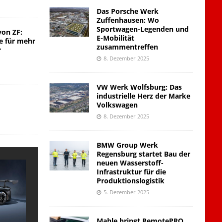
Das Porsche Werk
Zuffenhausen: Wo
Sportwagen-Legenden und
von ZF:
E-Mobilität
e für mehr
zusammentreffen
r
8. Dezember 2025
VW Werk Wolfsburg: Das
industrielle Herz der Marke
Volkswagen
8. Dezember 2025
BMW Group Werk
Regensburg startet Bau der
neuen Wasserstoff-
Infrastruktur für die
Produktionslogistik
5. Dezember 2025
Mahle bringt RemotePRO