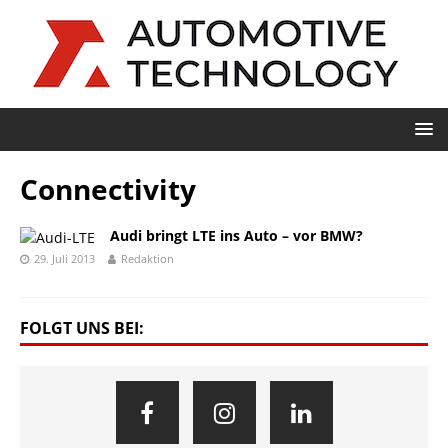
Connectivity
Audi bringt LTE ins Auto – vor BMW?
29. Juli 2013
Redaktion
FOLGT UNS BEI: