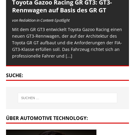
Toyota Gazoo Racing GR GT3: GT3-
Rennwagen auf Basis des GR GT
von Redaktion in Content-Spotlight
Mit dem GR GT3 entwickelt Toyota Gazoo Racing einen
neuen GT3-Rennwagen, der auf der Architektur des
Toyota GR GT aufbaut und die Anforderungen der FIA-
GT3-Klasse erfüllen soll. Das Fahrzeug richtet sich an
professionelle Fahrer und
[...]
SUCHE:
ÜBER AUTOMOTIVE TECHNOLOGY: