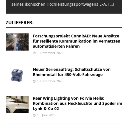
seines ikonischen Hochleistungssportwagens LFA.
[…]
ZULIEFERER:
Forschungsprojekt ConnRAD: Neue Ansätze
für resiliente Kommunikation im vernetzten
automatisierten Fahren
1. Dezember 2025
Neuer Serienauftrag: Schaltschütze von
Rheinmetall für 450-Volt-Fahrzeuge
1. Dezember 2025
Rear Wing Lighting von Forvia Hella:
Kombination aus Heckleuchte und Spoiler im
Lynk & Co 02
16. Juni 2025