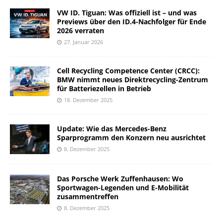
VW ID. Tiguan: Was offiziell ist – und was
Previews über den ID.4-Nachfolger für Ende
2026 verraten
27. Januar 2026
Cell Recycling Competence Center (CRCC):
BMW nimmt neues Direktrecycling-Zentrum
für Batteriezellen in Betrieb
18. Dezember 2025
Update: Wie das Mercedes-Benz
Sparprogramm den Konzern neu ausrichtet
8. Dezember 2025
Das Porsche Werk Zuffenhausen: Wo
Sportwagen-Legenden und E-Mobilität
zusammentreffen
8. Dezember 2025