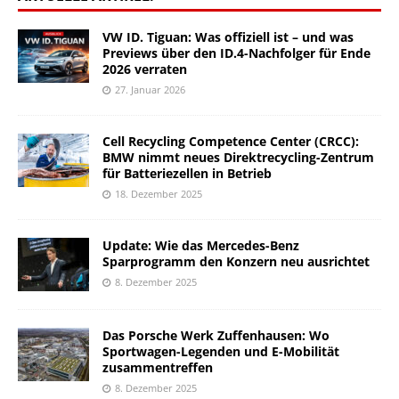
VW ID. Tiguan: Was offiziell ist – und was
Previews über den ID.4-Nachfolger für Ende
2026 verraten
27. Januar 2026
Cell Recycling Competence Center (CRCC):
BMW nimmt neues Direktrecycling-Zentrum
für Batteriezellen in Betrieb
18. Dezember 2025
Update: Wie das Mercedes-Benz
Sparprogramm den Konzern neu ausrichtet
8. Dezember 2025
Das Porsche Werk Zuffenhausen: Wo
Sportwagen-Legenden und E-Mobilität
zusammentreffen
8. Dezember 2025