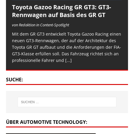
Toyota Gazoo Racing GR GT3: GT3-
Rennwagen auf Basis des GR GT
von Redaktion in Content-Spotlight
Mit dem GR GT3 entwickelt Toyota Gazoo Racing einen
neuen GT3-Rennwagen, der auf der Architektur des
Toyota GR GT aufbaut und die Anforderungen der FIA-
GT3-Klasse erfüllen soll. Das Fahrzeug richtet sich an
professionelle Fahrer und
[...]
SUCHE:
ÜBER AUTOMOTIVE TECHNOLOGY: