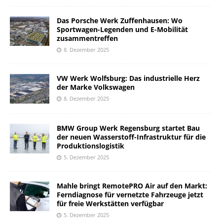
Das Porsche Werk Zuffenhausen: Wo
Sportwagen-Legenden und E-Mobilität
zusammentreffen
8. Dezember 2025
VW Werk Wolfsburg: Das industrielle Herz
der Marke Volkswagen
8. Dezember 2025
BMW Group Werk Regensburg startet Bau
der neuen Wasserstoff-Infrastruktur für die
Produktionslogistik
5. Dezember 2025
Mahle bringt RemotePRO Air auf den Markt:
Ferndiagnose für vernetzte Fahrzeuge jetzt
für freie Werkstätten verfügbar
5. Dezember 2025