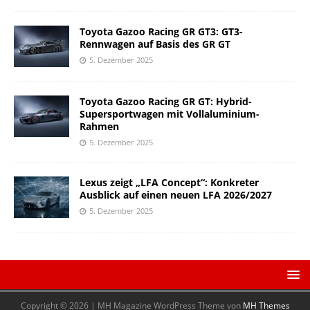
Toyota Gazoo Racing GR GT3: GT3-
Rennwagen auf Basis des GR GT
5. Dezember 2025
Toyota Gazoo Racing GR GT: Hybrid-
Supersportwagen mit Vollaluminium-
Rahmen
5. Dezember 2025
Lexus zeigt „LFA Concept“: Konkreter
Ausblick auf einen neuen LFA 2026/2027
5. Dezember 2025
Copyright © 2026 | MH Magazine WordPress Theme von
MH Themes