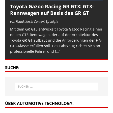
Toyota Gazoo Racing GR GT3: GT3-
Rennwagen auf Basis des GR GT
von Redaktion in Content-Spotlight
Mit dem GR GT3 entwickelt Toyota Gazoo Racing einen
neuen GT3-Rennwagen, der auf der Architektur des
Toyota GR GT aufbaut und die Anforderungen der FIA-
GT3-Klasse erfüllen soll. Das Fahrzeug richtet sich an
professionelle Fahrer und
[...]
SUCHE:
ÜBER AUTOMOTIVE TECHNOLOGY: