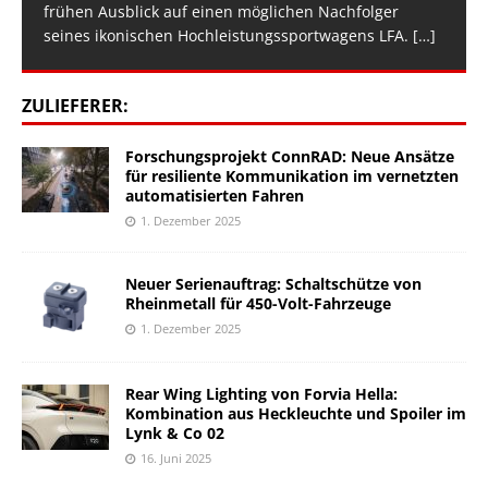
frühen Ausblick auf einen möglichen Nachfolger
seines ikonischen Hochleistungssportwagens LFA.
[…]
ZULIEFERER:
Forschungsprojekt ConnRAD: Neue Ansätze
für resiliente Kommunikation im vernetzten
automatisierten Fahren
1. Dezember 2025
Neuer Serienauftrag: Schaltschütze von
Rheinmetall für 450-Volt-Fahrzeuge
1. Dezember 2025
Rear Wing Lighting von Forvia Hella:
Kombination aus Heckleuchte und Spoiler im
Lynk & Co 02
16. Juni 2025