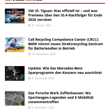
VW ID. Tiguan: Was offiziell ist – und was
Previews über den ID.4-Nachfolger für Ende
2026 verraten
27. Januar 2026
Cell Recycling Competence Center (CRCC):
BMW nimmt neues Direktrecycling-Zentrum
für Batteriezellen in Betrieb
18. Dezember 2025
Update: Wie das Mercedes-Benz
Sparprogramm den Konzern neu ausrichtet
8. Dezember 2025
Das Porsche Werk Zuffenhausen: Wo
Sportwagen-Legenden und E-Mobilität
zusammentreffen
8. Dezember 2025