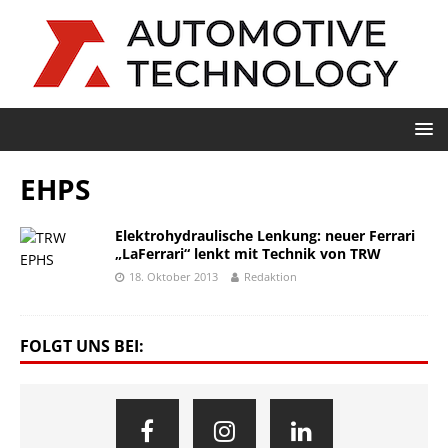
EHPS
Elektrohydraulische Lenkung: neuer Ferrari
„LaFerrari“ lenkt mit Technik von TRW
18. Oktober 2013
Redaktion
FOLGT UNS BEI: