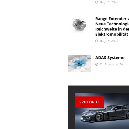
16. Juni 2025
Range Extender 
Neue Technologi
Reichweite in de
Elektromobilität
16. Juni 2025
ADAS Systeme
21. August 2024
SPOTLIGHT: