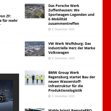
Das Porsche Werk
Zuffenhausen: Wo
Sportwagen-Legenden und
von ZF:
E-Mobilität
e für mehr
zusammentreffen
r
8. Dezember 2025
VW Werk Wolfsburg: Das
industrielle Herz der Marke
Volkswagen
8. Dezember 2025
BMW Group Werk
Regensburg startet Bau der
neuen Wasserstoff-
Infrastruktur für die
Produktionslogistik
5. Dezember 2025
Mahle bringt RemotePRO