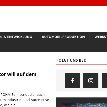
G & ENTWICKLUNG
AUTOMOBILPRODUKTION
WERKS
FOLGT UNS BEI:
r will auf dem
en ROHM Semiconductor auch
 im Industrie- und Automotive-
e, wie ein