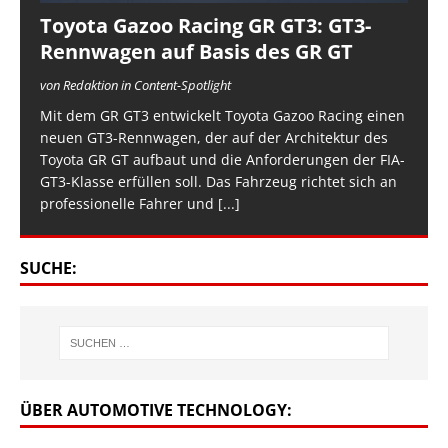
Toyota Gazoo Racing GR GT3: GT3-
Rennwagen auf Basis des GR GT
von Redaktion in Content-Spotlight
Mit dem GR GT3 entwickelt Toyota Gazoo Racing einen
neuen GT3-Rennwagen, der auf der Architektur des
Toyota GR GT aufbaut und die Anforderungen der FIA-
GT3-Klasse erfüllen soll. Das Fahrzeug richtet sich an
professionelle Fahrer und
[...]
SUCHE:
ÜBER AUTOMOTIVE TECHNOLOGY: