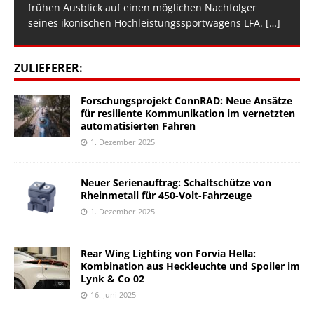
frühen Ausblick auf einen möglichen Nachfolger
seines ikonischen Hochleistungssportwagens LFA.
[…]
ZULIEFERER:
Forschungsprojekt ConnRAD: Neue Ansätze
für resiliente Kommunikation im vernetzten
automatisierten Fahren
1. Dezember 2025
Neuer Serienauftrag: Schaltschütze von
Rheinmetall für 450-Volt-Fahrzeuge
1. Dezember 2025
Rear Wing Lighting von Forvia Hella:
Kombination aus Heckleuchte und Spoiler im
Lynk & Co 02
16. Juni 2025