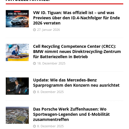
VW ID. Tiguan: Was offiziell ist – und was
Previews über den ID.4-Nachfolger für Ende
2026 verraten
27. Januar 2026
Cell Recycling Competence Center (CRCC):
BMW nimmt neues Direktrecycling-Zentrum
für Batteriezellen in Betrieb
18. Dezember 2025
Update: Wie das Mercedes-Benz
Sparprogramm den Konzern neu ausrichtet
8. Dezember 2025
Das Porsche Werk Zuffenhausen: Wo
Sportwagen-Legenden und E-Mobilität
zusammentreffen
8. Dezember 2025