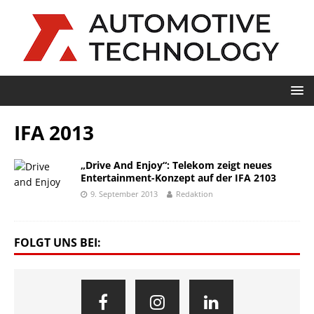
IFA 2013
„Drive And Enjoy“: Telekom zeigt neues
Entertainment-Konzept auf der IFA 2103
9. September 2013
Redaktion
FOLGT UNS BEI: