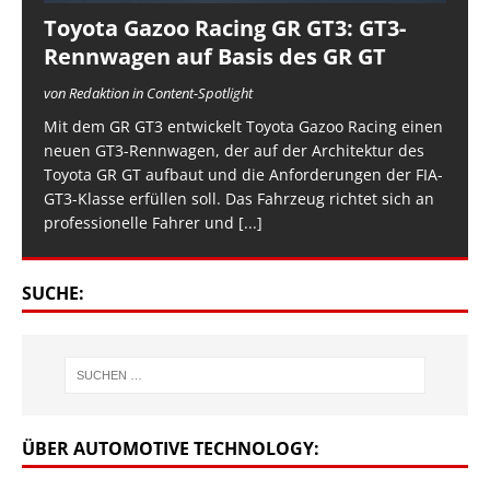
Toyota Gazoo Racing GR GT3: GT3-
Rennwagen auf Basis des GR GT
von Redaktion in Content-Spotlight
Mit dem GR GT3 entwickelt Toyota Gazoo Racing einen
neuen GT3-Rennwagen, der auf der Architektur des
Toyota GR GT aufbaut und die Anforderungen der FIA-
GT3-Klasse erfüllen soll. Das Fahrzeug richtet sich an
professionelle Fahrer und
[...]
SUCHE:
ÜBER AUTOMOTIVE TECHNOLOGY: