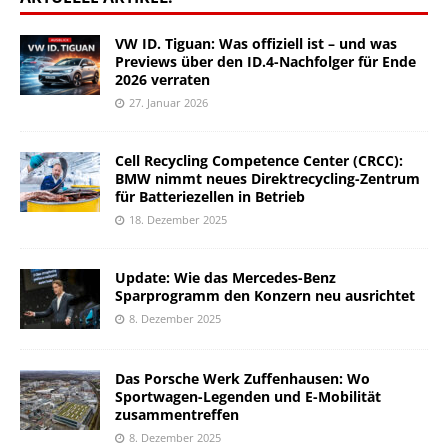
VW ID. Tiguan: Was offiziell ist – und was
Previews über den ID.4-Nachfolger für Ende
2026 verraten
27. Januar 2026
Cell Recycling Competence Center (CRCC):
BMW nimmt neues Direktrecycling-Zentrum
für Batteriezellen in Betrieb
18. Dezember 2025
Update: Wie das Mercedes-Benz
Sparprogramm den Konzern neu ausrichtet
8. Dezember 2025
Das Porsche Werk Zuffenhausen: Wo
Sportwagen-Legenden und E-Mobilität
zusammentreffen
8. Dezember 2025