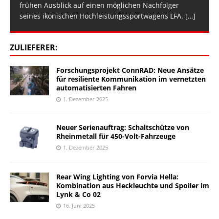
frühen Ausblick auf einen möglichen Nachfolger
seines ikonischen Hochleistungssportwagens LFA.
[…]
ZULIEFERER:
Forschungsprojekt ConnRAD: Neue Ansätze
für resiliente Kommunikation im vernetzten
automatisierten Fahren
1. Dezember 2025
Neuer Serienauftrag: Schaltschütze von
Rheinmetall für 450-Volt-Fahrzeuge
1. Dezember 2025
Rear Wing Lighting von Forvia Hella:
Kombination aus Heckleuchte und Spoiler im
Lynk & Co 02
16. Juni 2025