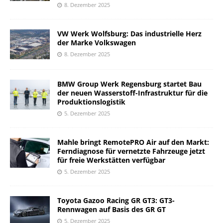
8. Dezember 2025
VW Werk Wolfsburg: Das industrielle Herz
der Marke Volkswagen
8. Dezember 2025
BMW Group Werk Regensburg startet Bau
der neuen Wasserstoff-Infrastruktur für die
Produktionslogistik
5. Dezember 2025
Mahle bringt RemotePRO Air auf den Markt:
Ferndiagnose für vernetzte Fahrzeuge jetzt
für freie Werkstätten verfügbar
5. Dezember 2025
Toyota Gazoo Racing GR GT3: GT3-
Rennwagen auf Basis des GR GT
5. Dezember 2025