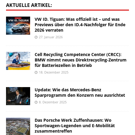
AKTUELLE ARTIKEL:
VW ID. Tiguan: Was offiziell ist – und was
Previews über den ID.4-Nachfolger für Ende
2026 verraten
27. Januar 2026
Cell Recycling Competence Center (CRCC):
BMW nimmt neues Direktrecycling-Zentrum
für Batteriezellen in Betrieb
18. Dezember 2025
Update: Wie das Mercedes-Benz
Sparprogramm den Konzern neu ausrichtet
8. Dezember 2025
Das Porsche Werk Zuffenhausen: Wo
Sportwagen-Legenden und E-Mobilität
zusammentreffen