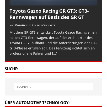
Toyota Gazoo Racing GR GT3: GT3-
Rennwagen auf Basis des GR GT
von Redaktion in Content-Spotlight
Mit dem GR GT3 entwickelt Toyota Gazoo Racing einen
neuen GT3-Rennwagen, der auf der Architektur des
Toyota GR GT aufbaut und die Anforderungen der FIA-
GT3-Klasse erfüllen soll. Das Fahrzeug richtet sich an
professionelle Fahrer und
[...]
SUCHE:
ÜBER AUTOMOTIVE TECHNOLOGY: