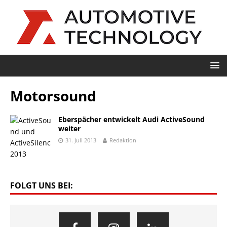
Motorsound
Eberspächer entwickelt Audi ActiveSound
weiter
31. Juli 2013
Redaktion
FOLGT UNS BEI: