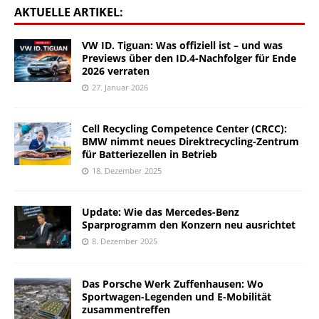
AKTUELLE ARTIKEL:
VW ID. Tiguan: Was offiziell ist – und was
Previews über den ID.4-Nachfolger für Ende
2026 verraten
27. Januar 2026
Cell Recycling Competence Center (CRCC):
BMW nimmt neues Direktrecycling-Zentrum
für Batteriezellen in Betrieb
18. Dezember 2025
Update: Wie das Mercedes-Benz
Sparprogramm den Konzern neu ausrichtet
8. Dezember 2025
Das Porsche Werk Zuffenhausen: Wo
Sportwagen-Legenden und E-Mobilität
zusammentreffen