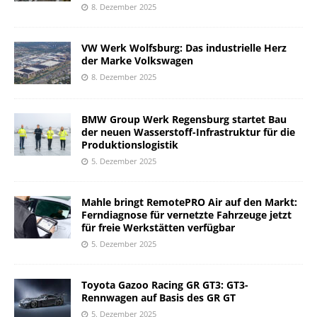
8. Dezember 2025
VW Werk Wolfsburg: Das industrielle Herz
der Marke Volkswagen
8. Dezember 2025
BMW Group Werk Regensburg startet Bau
der neuen Wasserstoff-Infrastruktur für die
Produktionslogistik
5. Dezember 2025
Mahle bringt RemotePRO Air auf den Markt:
Ferndiagnose für vernetzte Fahrzeuge jetzt
für freie Werkstätten verfügbar
5. Dezember 2025
Toyota Gazoo Racing GR GT3: GT3-
Rennwagen auf Basis des GR GT
5. Dezember 2025