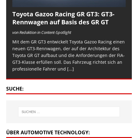
Toyota Gazoo Racing GR GT3: GT3-
Rennwagen auf Basis des GR GT
von Redaktion in Content-Spotlight
Mit dem GR GT3 entwickelt Toyota Gazoo Racing einen
neuen GT3-Rennwagen, der auf der Architektur des
Toyota GR GT aufbaut und die Anforderungen der FIA-
GT3-Klasse erfüllen soll. Das Fahrzeug richtet sich an
professionelle Fahrer und
[...]
SUCHE:
ÜBER AUTOMOTIVE TECHNOLOGY: