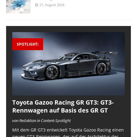
21. August 2024
SPOTLIGHT:
Toyota Gazoo Racing GR GT3: GT3-
Rennwagen auf Basis des GR GT
von Redaktion in Content-Spotlight
Mit dem GR GT3 entwickelt Toyota Gazoo Racing einen
neuen GT3-Rennwagen, der auf der Architektur des