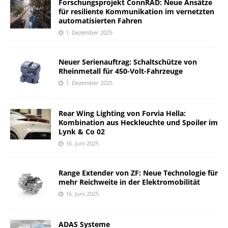
Forschungsprojekt ConnRAD: Neue Ansätze
für resiliente Kommunikation im vernetzten
automatisierten Fahren
1. Dezember 2025
Neuer Serienauftrag: Schaltschütze von
Rheinmetall für 450-Volt-Fahrzeuge
1. Dezember 2025
Rear Wing Lighting von Forvia Hella:
Kombination aus Heckleuchte und Spoiler im
Lynk & Co 02
16. Juni 2025
Range Extender von ZF: Neue Technologie für
mehr Reichweite in der Elektromobilität
16. Juni 2025
ADAS Systeme