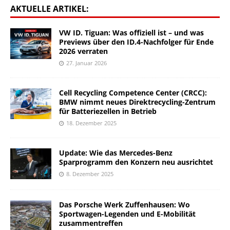
AKTUELLE ARTIKEL:
VW ID. Tiguan: Was offiziell ist – und was
Previews über den ID.4-Nachfolger für Ende
2026 verraten
27. Januar 2026
Cell Recycling Competence Center (CRCC):
BMW nimmt neues Direktrecycling-Zentrum
für Batteriezellen in Betrieb
18. Dezember 2025
Update: Wie das Mercedes-Benz
Sparprogramm den Konzern neu ausrichtet
8. Dezember 2025
Das Porsche Werk Zuffenhausen: Wo
Sportwagen-Legenden und E-Mobilität
zusammentreffen