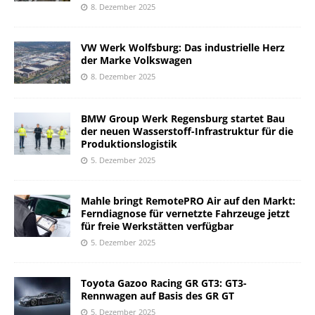
8. Dezember 2025
VW Werk Wolfsburg: Das industrielle Herz
der Marke Volkswagen
8. Dezember 2025
BMW Group Werk Regensburg startet Bau
der neuen Wasserstoff-Infrastruktur für die
Produktionslogistik
5. Dezember 2025
Mahle bringt RemotePRO Air auf den Markt:
Ferndiagnose für vernetzte Fahrzeuge jetzt
für freie Werkstätten verfügbar
5. Dezember 2025
Toyota Gazoo Racing GR GT3: GT3-
Rennwagen auf Basis des GR GT
5. Dezember 2025