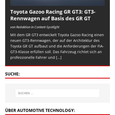
Toyota Gazoo Racing GR GT3: GT3-
Rennwagen auf Basis des GR GT
von Redaktion in Content-Spotlight
Mit dem GR GT3 entwickelt Toyota Gazoo Racing einen
neuen GT3-Rennwagen, der auf der Architektur des
Toyota GR GT aufbaut und die Anforderungen der FIA-
GT3-Klasse erfüllen soll. Das Fahrzeug richtet sich an
professionelle Fahrer und
[...]
SUCHE:
ÜBER AUTOMOTIVE TECHNOLOGY: