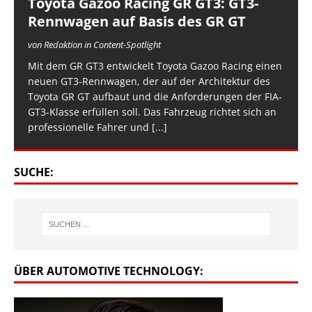
Toyota Gazoo Racing GR GT3: GT3-
Rennwagen auf Basis des GR GT
von Redaktion in Content-Spotlight
Mit dem GR GT3 entwickelt Toyota Gazoo Racing einen
neuen GT3-Rennwagen, der auf der Architektur des
Toyota GR GT aufbaut und die Anforderungen der FIA-
GT3-Klasse erfüllen soll. Das Fahrzeug richtet sich an
professionelle Fahrer und
[...]
SUCHE:
ÜBER AUTOMOTIVE TECHNOLOGY: