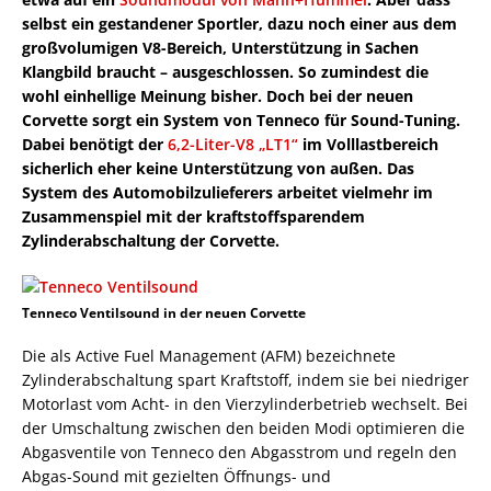
selbst ein gestandener Sportler, dazu noch einer aus dem
großvolumigen V8-Bereich, Unterstützung in Sachen
Klangbild braucht – ausgeschlossen. So zumindest die
wohl einhellige Meinung bisher. Doch bei der neuen
Corvette sorgt ein System von Tenneco für Sound-Tuning.
Dabei benötigt der
6,2-Liter-V8 „LT1“
im Volllastbereich
sicherlich eher keine Unterstützung von außen. Das
System des Automobilzulieferers arbeitet vielmehr im
Zusammenspiel mit der kraftstoffsparendem
Zylinderabschaltung der Corvette.
Tenneco Ventilsound in der neuen Corvette
Die als Active Fuel Management (AFM) bezeichnete
Zylinderabschaltung spart Kraftstoff, indem sie bei niedriger
Motorlast vom Acht- in den Vierzylinderbetrieb wechselt. Bei
der Umschaltung zwischen den beiden Modi optimieren die
Abgasventile von Tenneco den Abgasstrom und regeln den
Abgas-Sound mit gezielten Öffnungs- und