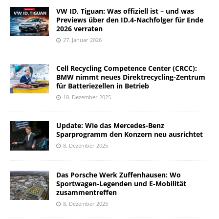
VW ID. Tiguan: Was offiziell ist – und was
Previews über den ID.4-Nachfolger für Ende
2026 verraten
27. Januar 2026
Cell Recycling Competence Center (CRCC):
BMW nimmt neues Direktrecycling-Zentrum
für Batteriezellen in Betrieb
18. Dezember 2025
Update: Wie das Mercedes-Benz
Sparprogramm den Konzern neu ausrichtet
8. Dezember 2025
Das Porsche Werk Zuffenhausen: Wo
Sportwagen-Legenden und E-Mobilität
zusammentreffen
8. Dezember 2025