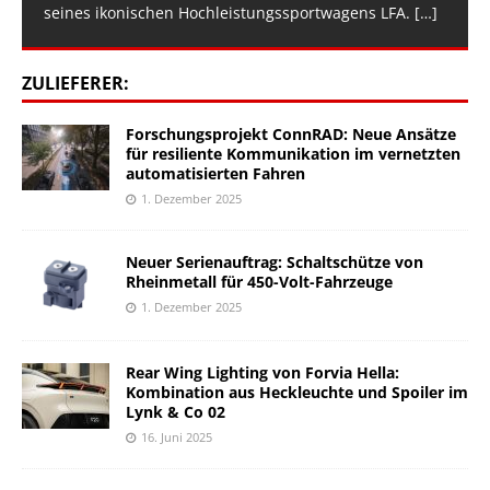
seines ikonischen Hochleistungssportwagens LFA.
[…]
ZULIEFERER:
Forschungsprojekt ConnRAD: Neue Ansätze
für resiliente Kommunikation im vernetzten
automatisierten Fahren
1. Dezember 2025
Neuer Serienauftrag: Schaltschütze von
Rheinmetall für 450-Volt-Fahrzeuge
1. Dezember 2025
Rear Wing Lighting von Forvia Hella:
Kombination aus Heckleuchte und Spoiler im
Lynk & Co 02
16. Juni 2025