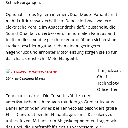
Schließvorgängen.
Optional ist das System in einer „Dual-Mode“-Variante mit
mehr Luftdurchsatz erhältlich. Dabei sind zwei weitere
elektrische Ventile im Abgasendrohr dafür zuständig, die
Sound-Qualität zu verbessern. Im normalen Fahrzustand
bleiben diese Ventile geschlossen und öffnen sich erst bei
starker Beschleunigung. Neben einem geringeren
Gegendruck und erhöhter Motorleistung sorgen sie so für
das charakteristische Motorklangbild.
Tim Jackson,
Chief
2014-er-Corvette-Motor
Technology
Officer bei
Tenneco, erklärte: „Die Corvette zählt zu den
amerikanischen Fahrzeugen mit dem größten Kultstatus.
Daher empfinden wir es bei Tenneco als besonders große
Ehre, Chevrolet bei der Neuauflage seines Klassikers zu
unterstützen. Mit unseren Abgaskomponenten tragen wir
dazu bei, die Kraftstoffeffizienz zu verbessern, die