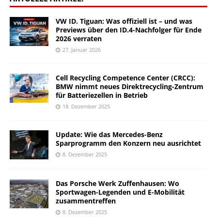
VW ID. Tiguan: Was offiziell ist – und was
Previews über den ID.4-Nachfolger für Ende
2026 verraten
27. Januar 2026
Cell Recycling Competence Center (CRCC):
BMW nimmt neues Direktrecycling-Zentrum
für Batteriezellen in Betrieb
18. Dezember 2025
Update: Wie das Mercedes-Benz
Sparprogramm den Konzern neu ausrichtet
8. Dezember 2025
Das Porsche Werk Zuffenhausen: Wo
Sportwagen-Legenden und E-Mobilität
zusammentreffen
8. Dezember 2025