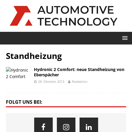
Standheizung
Hydronic 2 Comfort: neue Standheizung von
Eberspächer
28. Oktober 2013
Redaktion
FOLGT UNS BEI: