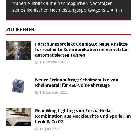
frühen Ausblick auf einen möglichen Nachfolger
seines ikonischen Hochleistungssportwagens LFA.
[…]
ZULIEFERER:
Forschungsprojekt ConnRAD: Neue Ansätze
für resiliente Kommunikation im vernetzten
automatisierten Fahren
1. Dezember 2025
Neuer Serienauftrag: Schaltschütze von
Rheinmetall für 450-Volt-Fahrzeuge
1. Dezember 2025
Rear Wing Lighting von Forvia Hella:
Kombination aus Heckleuchte und Spoiler im
Lynk & Co 02
16. Juni 2025