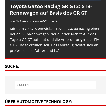
Toyota Gazoo Racing GR GT3: GT3-
Rennwagen auf Basis des GR GT
von Redaktion in Content-Spotlight
Mit dem GR GT3 entwickelt Toyota Gazoo Racing einen
neuen GT3-Rennwagen, der auf der Architektur des
Toyota GR GT aufbaut und die Anforderungen der FIA-
GT3-Klasse erfüllen soll. Das Fahrzeug richtet sich an
professionelle Fahrer und
[...]
SUCHE:
ÜBER AUTOMOTIVE TECHNOLOGY: