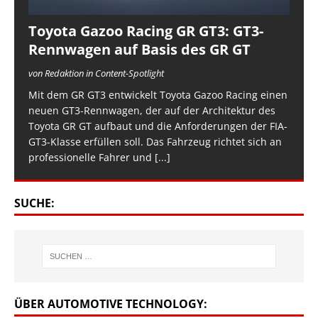
Toyota Gazoo Racing GR GT3: GT3-
Rennwagen auf Basis des GR GT
von Redaktion in Content-Spotlight
Mit dem GR GT3 entwickelt Toyota Gazoo Racing einen
neuen GT3-Rennwagen, der auf der Architektur des
Toyota GR GT aufbaut und die Anforderungen der FIA-
GT3-Klasse erfüllen soll. Das Fahrzeug richtet sich an
professionelle Fahrer und
[...]
SUCHE:
ÜBER AUTOMOTIVE TECHNOLOGY: