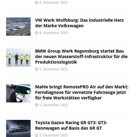
8. Dezember 2025
VW Werk Wolfsburg: Das industrielle Herz
der Marke Volkswagen
8. Dezember 2025
BMW Group Werk Regensburg startet Bau
der neuen Wasserstoff-Infrastruktur für die
Produktionslogistik
5. Dezember 2025
Mahle bringt RemotePRO Air auf den Markt:
Ferndiagnose für vernetzte Fahrzeuge jetzt
für freie Werkstätten verfügbar
5. Dezember 2025
Toyota Gazoo Racing GR GT3: GT3-
Rennwagen auf Basis des GR GT
5. Dezember 2025