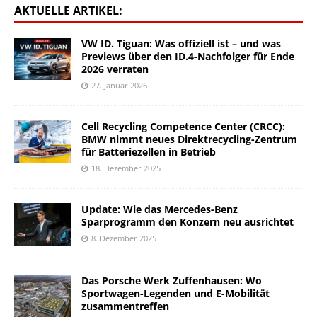
AKTUELLE ARTIKEL:
VW ID. Tiguan: Was offiziell ist – und was
Previews über den ID.4-Nachfolger für Ende
2026 verraten
27. Januar 2026
Cell Recycling Competence Center (CRCC):
BMW nimmt neues Direktrecycling-Zentrum
für Batteriezellen in Betrieb
18. Dezember 2025
Update: Wie das Mercedes-Benz
Sparprogramm den Konzern neu ausrichtet
8. Dezember 2025
Das Porsche Werk Zuffenhausen: Wo
Sportwagen-Legenden und E-Mobilität
zusammentreffen