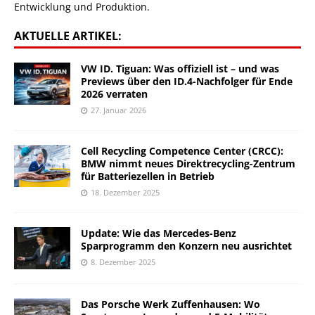
Entwicklung und Produktion.
AKTUELLE ARTIKEL:
VW ID. Tiguan: Was offiziell ist – und was
Previews über den ID.4-Nachfolger für Ende
2026 verraten
27. Januar 2026
Cell Recycling Competence Center (CRCC):
BMW nimmt neues Direktrecycling-Zentrum
für Batteriezellen in Betrieb
18. Dezember 2025
Update: Wie das Mercedes-Benz
Sparprogramm den Konzern neu ausrichtet
8. Dezember 2025
Das Porsche Werk Zuffenhausen: Wo