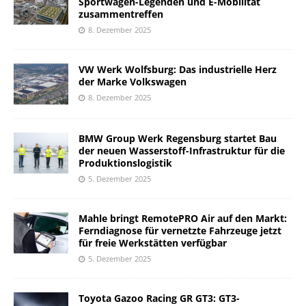
Sportwagen-Legenden und E-Mobilität
zusammentreffen
8. Dezember 2025
VW Werk Wolfsburg: Das industrielle Herz
der Marke Volkswagen
8. Dezember 2025
BMW Group Werk Regensburg startet Bau
der neuen Wasserstoff-Infrastruktur für die
Produktionslogistik
5. Dezember 2025
Mahle bringt RemotePRO Air auf den Markt:
Ferndiagnose für vernetzte Fahrzeuge jetzt
für freie Werkstätten verfügbar
5. Dezember 2025
Toyota Gazoo Racing GR GT3: GT3-