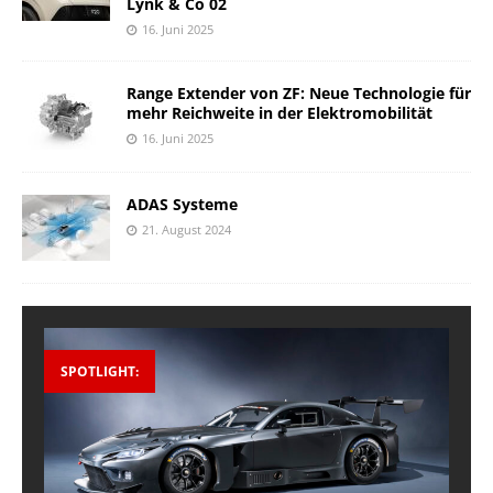
Lynk & Co 02
16. Juni 2025
Range Extender von ZF: Neue Technologie für
mehr Reichweite in der Elektromobilität
16. Juni 2025
ADAS Systeme
21. August 2024
SPOTLIGHT: