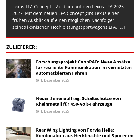
Lexus LFA Concept – Ausblick auf den Lexus LFA 2026-
2027: Mit dem neuen LFA Concept gibt Lexus einen
frühen Ausblick auf einen möglichen Nachfolger
seines ikonischen Hochleistungssportwagens LFA.
[…]
ZULIEFERER:
Forschungsprojekt ConnRAD: Neue Ansätze
für resiliente Kommunikation im vernetzten
automatisierten Fahren
1. Dezember 2025
Neuer Serienauftrag: Schaltschütze von
Rheinmetall für 450-Volt-Fahrzeuge
1. Dezember 2025
Rear Wing Lighting von Forvia Hella:
Kombination aus Heckleuchte und Spoiler im