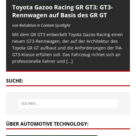
Toyota Gazoo Racing GR GT3: GT3-
Rennwagen auf Basis des GR GT
von Redaktion in Content-Spotlight
Mit dem GR GT3 entwickelt Toyota Gazoo Racing einen
neuen GT3-Rennwagen, der auf der Architektur des
Toyota GR GT aufbaut und die Anforderungen der FIA-
GT3-Klasse erfüllen soll. Das Fahrzeug richtet sich an
professionelle Fahrer und
[...]
SUCHE:
ÜBER AUTOMOTIVE TECHNOLOGY: