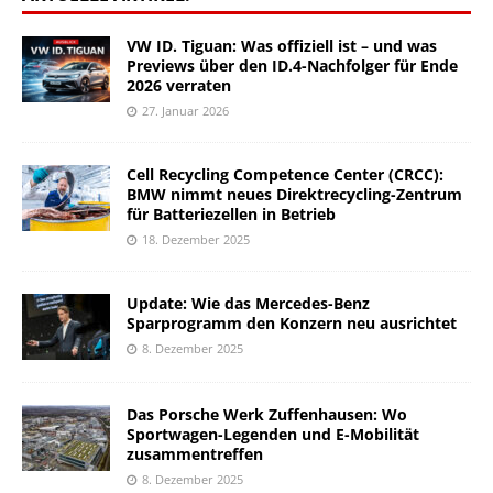
VW ID. Tiguan: Was offiziell ist – und was
Previews über den ID.4-Nachfolger für Ende
2026 verraten
27. Januar 2026
Cell Recycling Competence Center (CRCC):
BMW nimmt neues Direktrecycling-Zentrum
für Batteriezellen in Betrieb
18. Dezember 2025
Update: Wie das Mercedes-Benz
Sparprogramm den Konzern neu ausrichtet
8. Dezember 2025
Das Porsche Werk Zuffenhausen: Wo
Sportwagen-Legenden und E-Mobilität
zusammentreffen
8. Dezember 2025