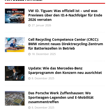
VW ID. Tiguan: Was offiziell ist – und was
Previews über den ID.4-Nachfolger für Ende
2026 verraten
27. Januar 2026
Cell Recycling Competence Center (CRCC):
BMW nimmt neues Direktrecycling-Zentrum
für Batteriezellen in Betrieb
18. Dezember 2025
Update: Wie das Mercedes-Benz
Sparprogramm den Konzern neu ausrichtet
8. Dezember 2025
Das Porsche Werk Zuffenhausen: Wo
Sportwagen-Legenden und E-Mobilität
zusammentreffen
8. Dezember 2025