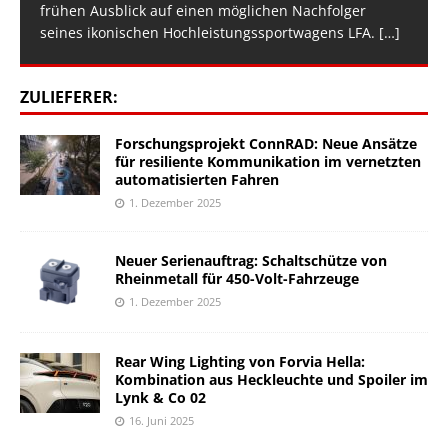
frühen Ausblick auf einen möglichen Nachfolger
seines ikonischen Hochleistungssportwagens LFA.
[…]
ZULIEFERER:
Forschungsprojekt ConnRAD: Neue Ansätze
für resiliente Kommunikation im vernetzten
automatisierten Fahren
1. Dezember 2025
Neuer Serienauftrag: Schaltschütze von
Rheinmetall für 450-Volt-Fahrzeuge
1. Dezember 2025
Rear Wing Lighting von Forvia Hella:
Kombination aus Heckleuchte und Spoiler im
Lynk & Co 02
16. Juni 2025