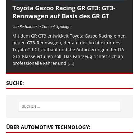
Toyota Gazoo Racing GR GT3: GT3-
Rennwagen auf Basis des GR GT
von Redaktion in Content-Spotlight
Mit dem GR GT3 entwickelt Toyota Gazoo Racing einen
neuen GT3-Rennwagen, der auf der Architektur des
Toyota GR GT aufbaut und die Anforderungen der FIA-
GT3-Klasse erfüllen soll. Das Fahrzeug richtet sich an
professionelle Fahrer und
[...]
SUCHE:
ÜBER AUTOMOTIVE TECHNOLOGY: