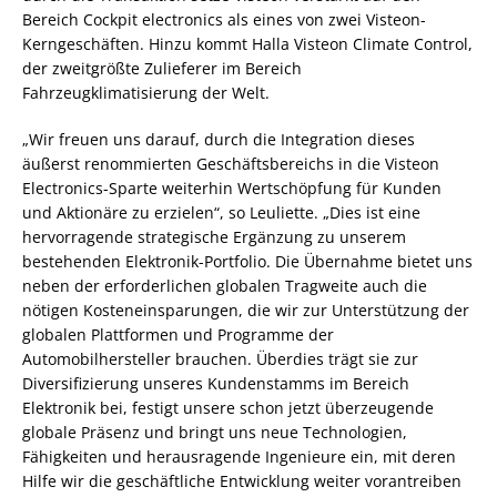
Bereich Cockpit electronics als eines von zwei Visteon-
Kerngeschäften. Hinzu kommt Halla Visteon Climate Control,
der zweitgrößte Zulieferer im Bereich
Fahrzeugklimatisierung der Welt.
„Wir freuen uns darauf, durch die Integration dieses
äußerst renommierten Geschäftsbereichs in die Visteon
Electronics-Sparte weiterhin Wertschöpfung für Kunden
und Aktionäre zu erzielen“, so Leuliette. „Dies ist eine
hervorragende strategische Ergänzung zu unserem
bestehenden Elektronik-Portfolio. Die Übernahme bietet uns
neben der erforderlichen globalen Tragweite auch die
nötigen Kosteneinsparungen, die wir zur Unterstützung der
globalen Plattformen und Programme der
Automobilhersteller brauchen. Überdies trägt sie zur
Diversifizierung unseres Kundenstamms im Bereich
Elektronik bei, festigt unsere schon jetzt überzeugende
globale Präsenz und bringt uns neue Technologien,
Fähigkeiten und herausragende Ingenieure ein, mit deren
Hilfe wir die geschäftliche Entwicklung weiter vorantreiben