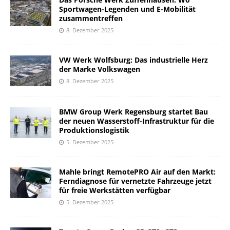
Sportwagen-Legenden und E-Mobilität
zusammentreffen
8. Dezember 2025
VW Werk Wolfsburg: Das industrielle Herz
der Marke Volkswagen
8. Dezember 2025
BMW Group Werk Regensburg startet Bau
der neuen Wasserstoff-Infrastruktur für die
Produktionslogistik
5. Dezember 2025
Mahle bringt RemotePRO Air auf den Markt:
Ferndiagnose für vernetzte Fahrzeuge jetzt
für freie Werkstätten verfügbar
5. Dezember 2025