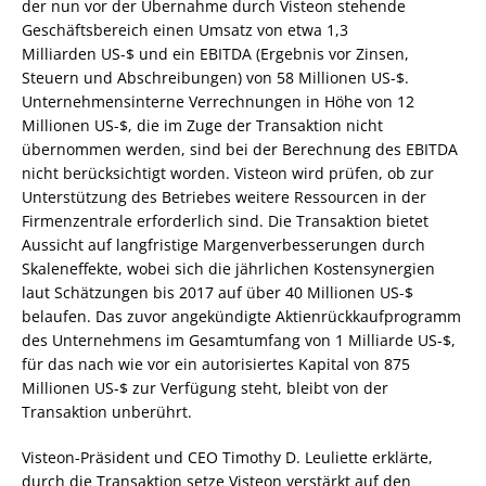
der nun vor der Übernahme durch Visteon stehende
Geschäftsbereich einen Umsatz von etwa 1,3
Milliarden US-$ und ein EBITDA (Ergebnis vor Zinsen,
Steuern und Abschreibungen) von 58 Millionen US-$.
Unternehmensinterne Verrechnungen in Höhe von 12
Millionen US-$, die im Zuge der Transaktion nicht
übernommen werden, sind bei der Berechnung des EBITDA
nicht berücksichtigt worden. Visteon wird prüfen, ob zur
Unterstützung des Betriebes weitere Ressourcen in der
Firmenzentrale erforderlich sind. Die Transaktion bietet
Aussicht auf langfristige Margenverbesserungen durch
Skaleneffekte, wobei sich die jährlichen Kostensynergien
laut Schätzungen bis 2017 auf über 40 Millionen US-$
belaufen. Das zuvor angekündigte Aktienrückkaufprogramm
des Unternehmens im Gesamtumfang von 1 Milliarde US-$,
für das nach wie vor ein autorisiertes Kapital von 875
Millionen US-$ zur Verfügung steht, bleibt von der
Transaktion unberührt.
Visteon-Präsident und CEO Timothy D. Leuliette erklärte,
durch die Transaktion setze Visteon verstärkt auf den