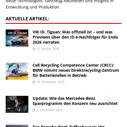
Neue Technologien, Fahrzeug-Neuheiten und Insights in
Entwicklung und Produktion.
AKTUELLE ARTIKEL:
VW ID. Tiguan: Was offiziell ist – und was
Previews über den ID.4-Nachfolger für Ende
2026 verraten
27. Januar 2026
Cell Recycling Competence Center (CRCC):
BMW nimmt neues Direktrecycling-Zentrum
für Batteriezellen in Betrieb
18. Dezember 2025
Update: Wie das Mercedes-Benz
Sparprogramm den Konzern neu ausrichtet
8. Dezember 2025
Das Porsche Werk Zuffenhausen: Wo