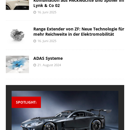
Kombination aus Heckleuchte und Spoiler im
Lynk & Co 02
16. Juni 2025
Range Extender von ZF: Neue Technologie für
mehr Reichweite in der Elektromobilität
16. Juni 2025
ADAS Systeme
21. August 2024
SPOTLIGHT: