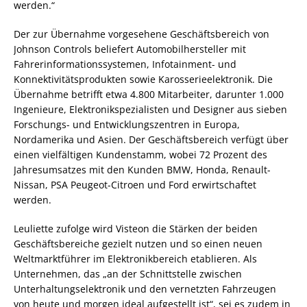
werden.“
Der zur Übernahme vorgesehene Geschäftsbereich von
Johnson Controls beliefert Automobilhersteller mit
Fahrerinformationssystemen, Infotainment- und
Konnektivitätsprodukten sowie Karosserieelektronik. Die
Übernahme betrifft etwa 4.800 Mitarbeiter, darunter 1.000
Ingenieure, Elektronikspezialisten und Designer aus sieben
Forschungs- und Entwicklungszentren in Europa,
Nordamerika und Asien. Der Geschäftsbereich verfügt über
einen vielfältigen Kundenstamm, wobei 72 Prozent des
Jahresumsatzes mit den Kunden BMW, Honda, Renault-
Nissan, PSA Peugeot-Citroen und Ford erwirtschaftet
werden.
Leuliette zufolge wird Visteon die Stärken der beiden
Geschäftsbereiche gezielt nutzen und so einen neuen
Weltmarktführer im Elektronikbereich etablieren. Als
Unternehmen, das „an der Schnittstelle zwischen
Unterhaltungselektronik und den vernetzten Fahrzeugen
von heute und morgen ideal aufgestellt ist“, sei es zudem in