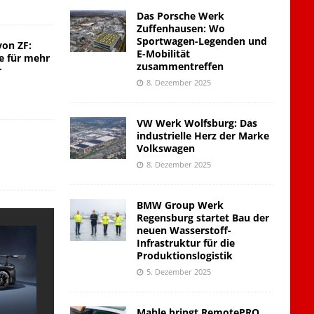
Das Porsche Werk
Zuffenhausen: Wo
Sportwagen-Legenden und
von ZF:
E-Mobilität
e für mehr
zusammentreffen
r
8. Dezember 2025
VW Werk Wolfsburg: Das
industrielle Herz der Marke
Volkswagen
8. Dezember 2025
BMW Group Werk
Regensburg startet Bau der
neuen Wasserstoff-
Infrastruktur für die
Produktionslogistik
5. Dezember 2025
Mahle bringt RemotePRO