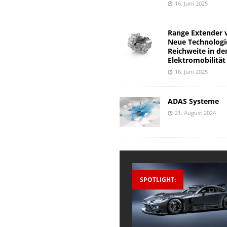
16. Juni 2025
Range Extender 
Neue Technologi
Reichweite in de
Elektromobilität
16. Juni 2025
ADAS Systeme
21. August 2024
SPOTLIGHT: