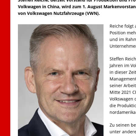
Volkwagen in China, wird zum 1. August Markenvorstand
von Volkswagen Nutzfahrzeuge (VWN).
Reiche folgt 
Position meh
und im Rahm
Unternehmen 
Steffen Reich
Jahren im Vo
in dieser Zei
Management
seiner Arbeit
Mitte 2021 C
Volkswagen 
die Produkti
nordamerika
Zu seinen be
unter andere