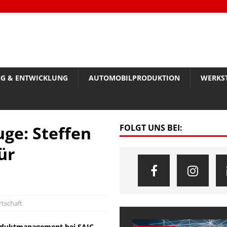
G & ENTWICKLUNG
AUTOMOBILPRODUKTION
WERKS
ge: Steffen
FOLGT UNS BEI:
ür
rtschaft
Produktmanagement bei SAIC