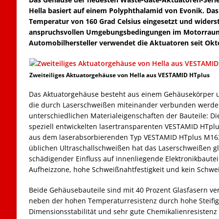
Hella basiert auf einem Polyphthalamid von Evonik. Das 
Temperatur von 160 Grad Celsius eingesetzt und wider
anspruchsvollen Umgebungsbedingungen im Motorraum.
Automobilhersteller verwendet die Aktuatoren seit Okt
Zweiteiliges Aktuatorgehäuse von Hella aus VESTAMID HTplus
Das Aktuatorgehäuse besteht aus einem Gehäusekörper 
die durch Laserschweißen miteinander verbunden werden
unterschiedlichen Materialeigenschaften der Bauteile: 
speziell entwickelten lasertransparenten VESTAMID HTpl
aus dem laserabsorbierenden Typ VESTAMID HTplus M16
üblichen Ultraschallschweißen hat das Laserschweißen gle
schädigender Einfluss auf innenliegende Elektronikbaute
Aufheizzone, hohe Schweißnahtfestigkeit und kein Schwe
Beide Gehäusebauteile sind mit 40 Prozent Glasfasern ver
neben der hohen Temperaturresistenz durch hohe Steifigke
Dimensionsstabilität und sehr gute Chemikalienresistenz