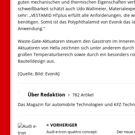
guten mechanischen und thermischen Eigenschaften verb
schweißbarkeit schätzt auch Udo Wallmeier, Materialexpert
sehr: „VESTAMID HTplus erfüllt alle Anforderungen, die w
benötigen. Somit ist das Polyphthalamid von Evonik das i
Anwendung.“
Waste-Gate-Aktuatoren steuern den Gasstrom im Inneren 
Aktuatoren von Hella zeichnen sich unter anderem durch 
großen Temperaturbereich sowie durch ein besonders ro
Bauteildesign aus.
[Quelle, Bild: Evonik]
Über Redaktion
782 Artikel
Das Magazin für automobile Technologien und KFZ-Techn
VORHERIGER
Audi e-tron quattro concept:
Der neue A