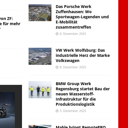
Das Porsche Werk
Zuffenhausen: Wo
Sportwagen-Legenden und
von ZF:
E-Mobilität
e für mehr
zusammentreffen
r
8. Dezember 2025
VW Werk Wolfsburg: Das
industrielle Herz der Marke
Volkswagen
8. Dezember 2025
BMW Group Werk
Regensburg startet Bau der
neuen Wasserstoff-
Infrastruktur für die
Produktionslogistik
5. Dezember 2025
Mahle bringt RemotePRO