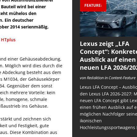
FEATURE:
Bauteil wird bei einer
steht mühelos den
 Ein deutscher
ober 2014 serienmäßig.
Lexus zeigt „LFA
Concept“: Konkret
Ausblick auf einen
und einer Gehäuseabdeckung,
. Möglich wird dies durch die
neuen LFA 2026/20
Die Abdeckung besteht aus dem
von Redaktion in Content-Feature
us M1034, der Gehäusekörper
34. Gegenüber dem sonst
Lexus LFA Concept – Ausblic
ich mehrere Vorteile: kein
den Lexus LFA 2026-2027: 
ile, homogene, schmale
neuen LFA Concept gibt Lex
ißaustrieb ins Gehäuse.
einen frühen Ausblick auf 
möglichen Nachfolger sein
stärkt und zeichnen sich
ikonischen
it und Festigkeit, gute
Hochleistungssportwagens 
 aus. Diese Kombination aus