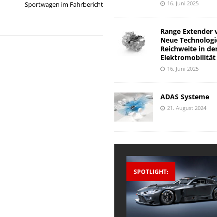
16. Juni 2025
Sportwagen im Fahrbericht
Range Extender 
Neue Technologi
Reichweite in de
Elektromobilität
16. Juni 2025
ADAS Systeme
21. August 2024
SPOTLIGHT: