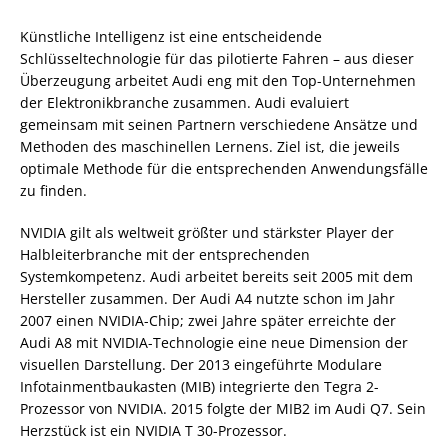
Künstliche Intelligenz ist eine entscheidende
Schlüsseltechnologie für das pilotierte Fahren – aus dieser
Überzeugung arbeitet Audi eng mit den Top-Unternehmen
der Elektronikbranche zusammen. Audi evaluiert
gemeinsam mit seinen Partnern verschiedene Ansätze und
Methoden des maschinellen Lernens. Ziel ist, die jeweils
optimale Methode für die entsprechenden Anwendungsfälle
zu finden.
NVIDIA gilt als weltweit größter und stärkster Player der
Halbleiterbranche mit der entsprechenden
Systemkompetenz. Audi arbeitet bereits seit 2005 mit dem
Hersteller zusammen. Der Audi A4 nutzte schon im Jahr
2007 einen NVIDIA-Chip; zwei Jahre später erreichte der
Audi A8 mit NVIDIA-Technologie eine neue Dimension der
visuellen Darstellung. Der 2013 eingeführte Modulare
Infotainmentbaukasten (MIB) integrierte den Tegra 2-
Prozessor von NVIDIA. 2015 folgte der MIB2 im Audi Q7. Sein
Herzstück ist ein NVIDIA T 30-Prozessor.