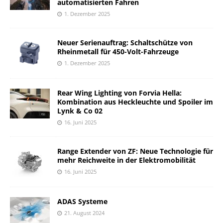
automatisierten Fahren
1. Dezember 2025
Neuer Serienauftrag: Schaltschütze von
Rheinmetall für 450-Volt-Fahrzeuge
1. Dezember 2025
Rear Wing Lighting von Forvia Hella:
Kombination aus Heckleuchte und Spoiler im
Lynk & Co 02
16. Juni 2025
Range Extender von ZF: Neue Technologie für
mehr Reichweite in der Elektromobilität
16. Juni 2025
ADAS Systeme
21. August 2024