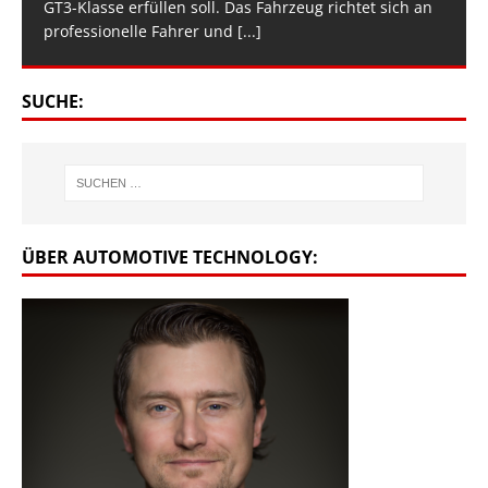
GT3-Klasse erfüllen soll. Das Fahrzeug richtet sich an
professionelle Fahrer und
[...]
SUCHE:
ÜBER AUTOMOTIVE TECHNOLOGY: