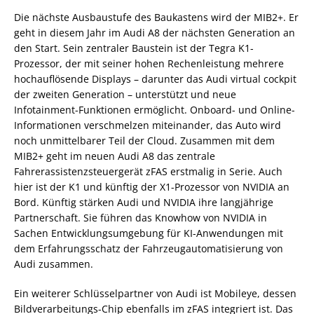
Die nächste Ausbaustufe des Baukastens wird der MIB2+. Er
geht in diesem Jahr im Audi A8 der nächsten Generation an
den Start. Sein zentraler Baustein ist der Tegra K1-
Prozessor, der mit seiner hohen Rechenleistung mehrere
hochauflösende Displays – darunter das Audi virtual cockpit
der zweiten Generation – unterstützt und neue
Infotainment-Funktionen ermöglicht. Onboard- und Online-
Informationen verschmelzen miteinander, das Auto wird
noch unmittelbarer Teil der Cloud. Zusammen mit dem
MIB2+ geht im neuen Audi A8 das zentrale
Fahrerassistenzsteuergerät zFAS erstmalig in Serie. Auch
hier ist der K1 und künftig der X1-Prozessor von NVIDIA an
Bord. Künftig stärken Audi und NVIDIA ihre langjährige
Partnerschaft. Sie führen das Knowhow von NVIDIA in
Sachen Entwicklungsumgebung für KI-Anwendungen mit
dem Erfahrungsschatz der Fahrzeugautomatisierung von
Audi zusammen.
Ein weiterer Schlüsselpartner von Audi ist Mobileye, dessen
Bildverarbeitungs-Chip ebenfalls im zFAS integriert ist. Das