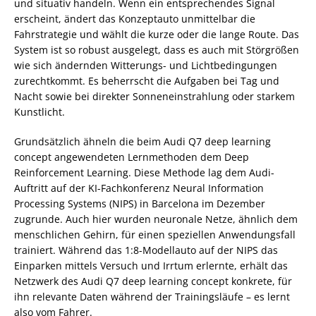
und situativ handeln. Wenn ein entsprechendes Signal
erscheint, ändert das Konzeptauto unmittelbar die
Fahrstrategie und wählt die kurze oder die lange Route. Das
System ist so robust ausgelegt, dass es auch mit Störgrößen
wie sich ändernden Witterungs- und Lichtbedingungen
zurechtkommt. Es beherrscht die Aufgaben bei Tag und
Nacht sowie bei direkter Sonneneinstrahlung oder starkem
Kunstlicht.
Grundsätzlich ähneln die beim Audi Q7 deep learning
concept angewendeten Lernmethoden dem Deep
Reinforcement Learning. Diese Methode lag dem Audi-
Auftritt auf der KI-Fachkonferenz Neural Information
Processing Systems (NIPS) in Barcelona im Dezember
zugrunde. Auch hier wurden neuronale Netze, ähnlich dem
menschlichen Gehirn, für einen speziellen Anwendungsfall
trainiert. Während das 1:8-Modellauto auf der NIPS das
Einparken mittels Versuch und Irrtum erlernte, erhält das
Netzwerk des Audi Q7 deep learning concept konkrete, für
ihn relevante Daten während der Trainingsläufe – es lernt
also vom Fahrer.