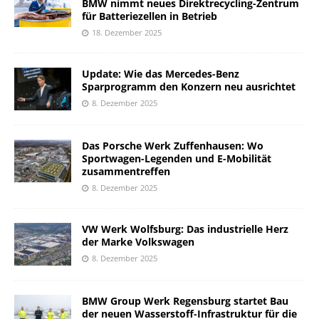
BMW nimmt neues Direktrecycling-Zentrum
für Batteriezellen in Betrieb
18. Dezember 2025
Update: Wie das Mercedes-Benz
Sparprogramm den Konzern neu ausrichtet
8. Dezember 2025
Das Porsche Werk Zuffenhausen: Wo
Sportwagen-Legenden und E-Mobilität
zusammentreffen
8. Dezember 2025
VW Werk Wolfsburg: Das industrielle Herz
der Marke Volkswagen
8. Dezember 2025
BMW Group Werk Regensburg startet Bau
der neuen Wasserstoff-Infrastruktur für die