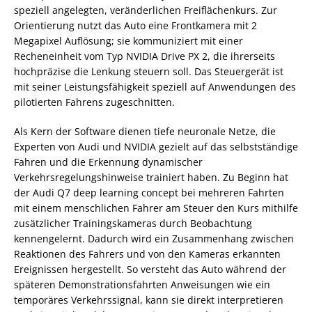
speziell angelegten, veränderlichen Freiflächenkurs. Zur
Orientierung nutzt das Auto eine Frontkamera mit 2
Megapixel Auflösung; sie kommuniziert mit einer
Recheneinheit vom Typ NVIDIA Drive PX 2, die ihrerseits
hochpräzise die Lenkung steuern soll. Das Steuergerät ist
mit seiner Leistungsfähigkeit speziell auf Anwendungen des
pilotierten Fahrens zugeschnitten.
Als Kern der Software dienen tiefe neuronale Netze, die
Experten von Audi und NVIDIA gezielt auf das selbstständige
Fahren und die Erkennung dynamischer
Verkehrsregelungshinweise trainiert haben. Zu Beginn hat
der Audi Q7 deep learning concept bei mehreren Fahrten
mit einem menschlichen Fahrer am Steuer den Kurs mithilfe
zusätzlicher Trainingskameras durch Beobachtung
kennengelernt. Dadurch wird ein Zusammenhang zwischen
Reaktionen des Fahrers und von den Kameras erkannten
Ereignissen hergestellt. So versteht das Auto während der
späteren Demonstrationsfahrten Anweisungen wie ein
temporäres Verkehrssignal, kann sie direkt interpretieren