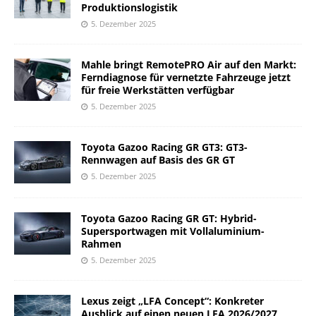
Produktionslogistik
5. Dezember 2025
Mahle bringt RemotePRO Air auf den Markt:
Ferndiagnose für vernetzte Fahrzeuge jetzt
für freie Werkstätten verfügbar
5. Dezember 2025
Toyota Gazoo Racing GR GT3: GT3-
Rennwagen auf Basis des GR GT
5. Dezember 2025
Toyota Gazoo Racing GR GT: Hybrid-
Supersportwagen mit Vollaluminium-
Rahmen
5. Dezember 2025
Lexus zeigt „LFA Concept“: Konkreter
Ausblick auf einen neuen LFA 2026/2027