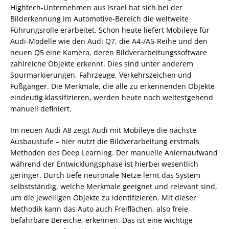
Hightech-Unternehmen aus Israel hat sich bei der
Bilderkennung im Automotive-Bereich die weltweite
Führungsrolle erarbeitet. Schon heute liefert Mobileye für
Audi-Modelle wie den Audi Q7, die A4-/A5-Reihe und den
neuen Q5 eine Kamera, deren Bildverarbeitungssoftware
zahlreiche Objekte erkennt. Dies sind unter anderem
Spurmarkierungen, Fahrzeuge, Verkehrszeichen und
Fußgänger. Die Merkmale, die alle zu erkennenden Objekte
eindeutig klassifizieren, werden heute noch weitestgehend
manuell definiert.
Im neuen Audi A8 zeigt Audi mit Mobileye die nächste
Ausbaustufe – hier nutzt die Bildverarbeitung erstmals
Methoden des Deep Learning. Der manuelle Anlernaufwand
während der Entwicklungsphase ist hierbei wesentlich
geringer. Durch tiefe neuronale Netze lernt das System
selbstständig, welche Merkmale geeignet und relevant sind,
um die jeweiligen Objekte zu identifizieren. Mit dieser
Methodik kann das Auto auch Freiflächen, also freie
befahrbare Bereiche, erkennen. Das ist eine wichtige