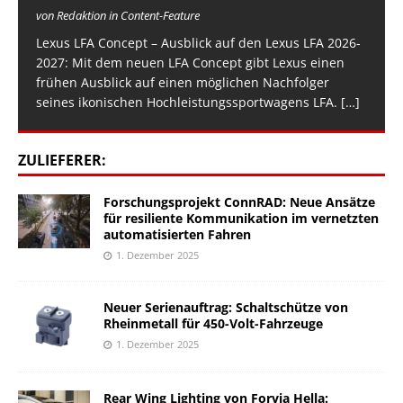
von Redaktion in Content-Feature
Lexus LFA Concept – Ausblick auf den Lexus LFA 2026-
2027: Mit dem neuen LFA Concept gibt Lexus einen
frühen Ausblick auf einen möglichen Nachfolger
seines ikonischen Hochleistungssportwagens LFA.
[…]
ZULIEFERER:
Forschungsprojekt ConnRAD: Neue Ansätze
für resiliente Kommunikation im vernetzten
automatisierten Fahren
1. Dezember 2025
Neuer Serienauftrag: Schaltschütze von
Rheinmetall für 450-Volt-Fahrzeuge
1. Dezember 2025
Rear Wing Lighting von Forvia Hella: