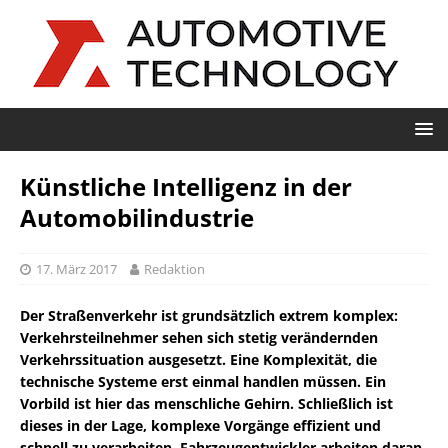
Künstliche Intelligenz in der
Automobilindustrie
17. März 2017
Redaktion
Der Straßenverkehr ist grundsätzlich extrem komplex:
Verkehrsteilnehmer sehen sich stetig verändernden
Verkehrssituation ausgesetzt. Eine Komplexität, die
technische Systeme erst einmal handlen müssen. Ein
Vorbild ist hier das menschliche Gehirn. Schließlich ist
dieses in der Lage, komplexe Vorgänge effizient und
schnell zu verarbeiten. Fahrzeugentwickler arbeiten daran,