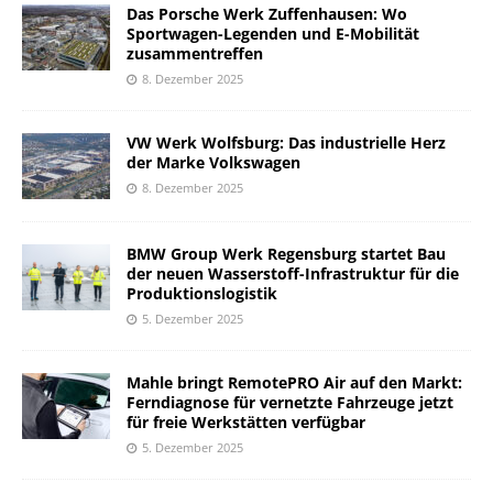
Das Porsche Werk Zuffenhausen: Wo
Sportwagen-Legenden und E-Mobilität
zusammentreffen
8. Dezember 2025
VW Werk Wolfsburg: Das industrielle Herz
der Marke Volkswagen
8. Dezember 2025
BMW Group Werk Regensburg startet Bau
der neuen Wasserstoff-Infrastruktur für die
Produktionslogistik
5. Dezember 2025
Mahle bringt RemotePRO Air auf den Markt:
Ferndiagnose für vernetzte Fahrzeuge jetzt
für freie Werkstätten verfügbar
5. Dezember 2025