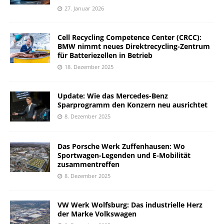
27. Januar 2026
Cell Recycling Competence Center (CRCC):
BMW nimmt neues Direktrecycling-Zentrum
für Batteriezellen in Betrieb
18. Dezember 2025
Update: Wie das Mercedes-Benz
Sparprogramm den Konzern neu ausrichtet
8. Dezember 2025
Das Porsche Werk Zuffenhausen: Wo
Sportwagen-Legenden und E-Mobilität
zusammentreffen
8. Dezember 2025
VW Werk Wolfsburg: Das industrielle Herz
der Marke Volkswagen