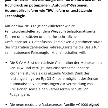
Hochdruck an potenziellen „Autopilot“-Systemen.
Automobilzulieferer wie TRW liefern unterstützende
Technologie.
Auf der IAA 2013 zeigt der Zulieferer wie er
Fahrzeughersteller auf dem Weg zum teilautomatisierten
Fahren unterstützen und mit fortschrittlicher
Umfeldsensorik, Datenfusion, komplexen Algorithmen sowie
der Integration zahlreicher Fahrzeugsysteme die Basis für
semi-autonome Fahrzeugfunktionen schaffen will.
Die S-CAM 3 ist die nächste Generation der Monokamera
von TRW und verfügt über eine sechsmal höhere
Rechenleistung als das aktuelle Modell. Dank des
leistungsfähigeren EyeQ3-Chips ermöglicht der Sensor
automatische Vollbremsungen zur Vermeidung von
Kollisionen sowie einen verbesserten Schutz von
Fußgängern.
Die neue modulare Radarsensor-Familie AC1000 eignet