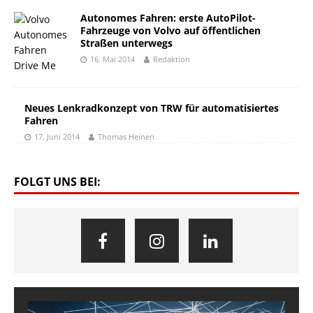
Autonomes Fahren: erste AutoPilot-
Fahrzeuge von Volvo auf öffentlichen
Straßen unterwegs
16. Mai 2014
Redaktion
Neues Lenkradkonzept von TRW für automatisiertes
Fahren
17. Juni 2014
Thomas Heinen
FOLGT UNS BEI: