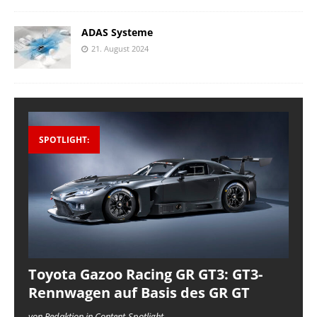
ADAS Systeme
21. August 2024
SPOTLIGHT:
Toyota Gazoo Racing GR GT3: GT3-
Rennwagen auf Basis des GR GT
von Redaktion in Content-Spotlight