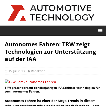
Autonomes Fahren: TRW zeigt
Technologien zur Unterstützung
auf der IAA
15. Juli 2013
Redaktion
TRW präsentiert auf der diesjährigen IAA Schlüsseltechnologien für
semi-autonomes Fahren.
Autonomes Fahren ist einer der Mega-Trends in diesem
Jahr. Unternehmen wie Google oder Bosch forschen unter