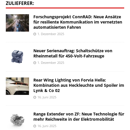
ZULIEFERER:
Forschungsprojekt ConnRAD: Neue Ansätze
für resiliente Kommunikation im vernetzten
automatisierten Fahren
1. Dezember 2025
Neuer Serienauftrag: Schaltschütze von
Rheinmetall für 450-Volt-Fahrzeuge
1. Dezember 2025
Rear Wing Lighting von Forvia Hella:
Kombination aus Heckleuchte und Spoiler im
Lynk & Co 02
16. Juni 2025
Range Extender von ZF: Neue Technologie für
mehr Reichweite in der Elektromobilität
16. Juni 2025