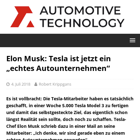
Elon Musk: Tesla ist jetzt ein
„echtes Autounternehmen“
4. Juli 2018
Robert Krippgans
Es ist vollbracht: Die Tesla-Mitarbeiter haben es tatsächlich
geschafft, in einer Woche 5.000 Tesla Model 3 zu fertigen
und damit das selbstgesteckte Ziel, das eigentlich schon
längst Realität sein sollte, doch noch zu schaffen. Tesla-
Chef Elon Musk schrieb dazu in einer Mail an seine
Mitarbeiter: „Ich denke, wir sind gerade eben zu einem
echten Autounternehmen geworden“.