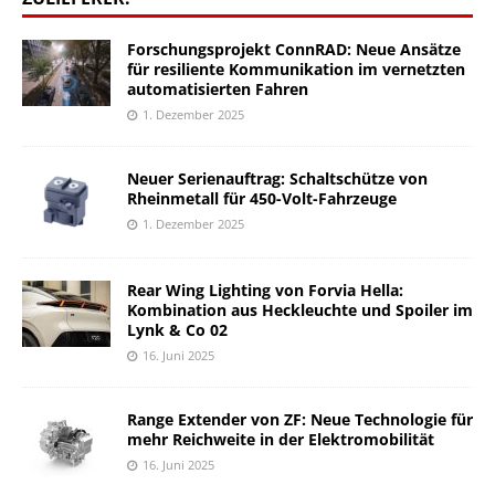
Forschungsprojekt ConnRAD: Neue Ansätze
für resiliente Kommunikation im vernetzten
automatisierten Fahren
1. Dezember 2025
Neuer Serienauftrag: Schaltschütze von
Rheinmetall für 450-Volt-Fahrzeuge
1. Dezember 2025
Rear Wing Lighting von Forvia Hella:
Kombination aus Heckleuchte und Spoiler im
Lynk & Co 02
16. Juni 2025
Range Extender von ZF: Neue Technologie für
mehr Reichweite in der Elektromobilität
16. Juni 2025