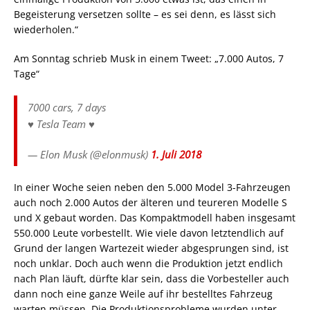
Begeisterung versetzen sollte – es sei denn, es lässt sich
wiederholen.“
Am Sonntag schrieb Musk in einem Tweet: „7.000 Autos, 7
Tage“
7000 cars, 7 days
♥️ Tesla Team ♥️
— Elon Musk (@elonmusk)
1. Juli 2018
In einer Woche seien neben den 5.000 Model 3-Fahrzeugen
auch noch 2.000 Autos der älteren und teureren Modelle S
und X gebaut worden. Das Kompaktmodell haben insgesamt
550.000 Leute vorbestellt. Wie viele davon letztendlich auf
Grund der langen Wartezeit wieder abgesprungen sind, ist
noch unklar. Doch auch wenn die Produktion jetzt endlich
nach Plan läuft, dürfte klar sein, dass die Vorbesteller auch
dann noch eine ganze Weile auf ihr bestelltes Fahrzeug
warten müssen. Die Produktionsprobleme wurden unter