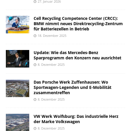
27. Januar 2026
Cell Recycling Competence Center (CRCC):
BMW nimmt neues Direktrecycling-Zentrum
für Batteriezellen in Betrieb
18. Dezember 2025
Update: Wie das Mercedes-Benz
Sparprogramm den Konzern neu ausrichtet
8. Dezember 2025
Das Porsche Werk Zuffenhausen: Wo
Sportwagen-Legenden und E-Mobilität
zusammentreffen
8. Dezember 2025
VW Werk Wolfsburg: Das industrielle Herz
der Marke Volkswagen
8. Dezember 2025