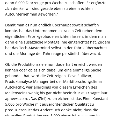
dann 6.000 Fahrzeuge pro Woche zu schaffen. Er ergänzte:
„Ich denke, wir sind gerade eben zu einem echten
Autounternehmen geworden.“
Damit man es nun endlich überhaupt soweit schaffen
konnte, hat das Unternehmen extra ein Zelt neben dem
eigentlichen Fabrikgebäude errichten lassen, in dem man
dann eine zusätzliche Montagelinie eingerichtet hat. Zudem
hat das Tech-Mastermind selbst in der Fabrik übernachtet
und die Montage der Fahrzeuge persönlich überwacht.
Ob die Produktionsziele nun dauerhaft erreicht werden
können oder ob es sich dabei um eine einmalige Sache
gehandelt hat, wird die Zeit zeigen. Dave Sullivan,
Produktanalyse-Manager bei der Marktforschungsfirma
AutoPacific, war allerdings von diesem Erreichen des
Meilensteins wenig bis gar nicht beeindruckt. Er sagte laut
apnews.com: „Das (Ziel) zu erreichen ist das Eine. Konstant
5.000 pro Woche mit außerordentlicher Qualität zu
produzieren ist das Andere. Ich denke nicht, dass die
einmalige Produktion von 5.000 etwas ist, das einen in