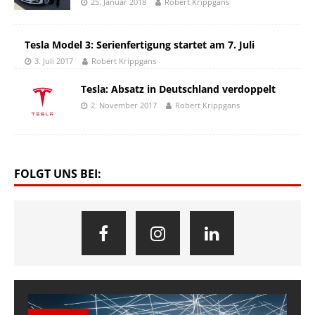
25. Januar 2018
Robert Krippgans
Tesla Model 3: Serienfertigung startet am 7. Juli
3. Juli 2017
Robert Krippgans
Tesla: Absatz in Deutschland verdoppelt
2. November 2017
Robert Krippgans
FOLGT UNS BEI: