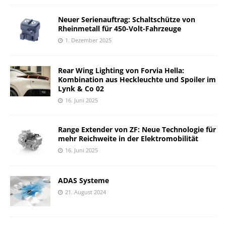
Neuer Serienauftrag: Schaltschütze von
Rheinmetall für 450-Volt-Fahrzeuge
1. Dezember 2025
Rear Wing Lighting von Forvia Hella:
Kombination aus Heckleuchte und Spoiler im
Lynk & Co 02
16. Juni 2025
Range Extender von ZF: Neue Technologie für
mehr Reichweite in der Elektromobilität
16. Juni 2025
ADAS Systeme
21. August 2024