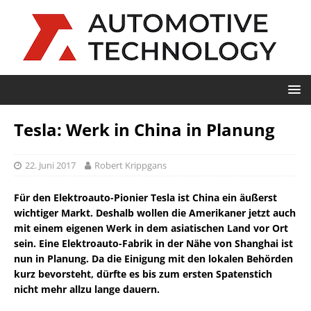
Tesla: Werk in China in Planung
22. Juni 2017
Robert Krippgans
Für den Elektroauto-Pionier Tesla ist China ein äußerst
wichtiger Markt. Deshalb wollen die Amerikaner jetzt auch
mit einem eigenen Werk in dem asiatischen Land vor Ort
sein. Eine Elektroauto-Fabrik in der Nähe von Shanghai ist
nun in Planung. Da die Einigung mit den lokalen Behörden
kurz bevorsteht, dürfte es bis zum ersten Spatenstich
nicht mehr allzu lange dauern.