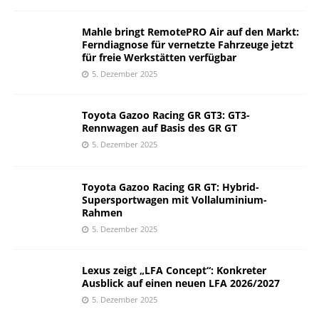
Mahle bringt RemotePRO Air auf den Markt:
Ferndiagnose für vernetzte Fahrzeuge jetzt
für freie Werkstätten verfügbar
5. Dezember 2025
Toyota Gazoo Racing GR GT3: GT3-
Rennwagen auf Basis des GR GT
5. Dezember 2025
Toyota Gazoo Racing GR GT: Hybrid-
Supersportwagen mit Vollaluminium-
Rahmen
5. Dezember 2025
Lexus zeigt „LFA Concept“: Konkreter
Ausblick auf einen neuen LFA 2026/2027
5. Dezember 2025