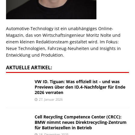
Automotive-Technology ist ein unabhängiges Online-
Magazin, das von Wirtschaftsingenieur Moritz Nolte und
einem kleinen Redaktionsteam gestaltet wird. Im Fokus:
Neue Technologien, Fahrzeug-Neuheiten und Insights in
Entwicklung und Produktion.
AKTUELLE ARTIKEL:
VW ID. Tiguan: Was offiziell ist – und was
Previews über den ID.4-Nachfolger für Ende
2026 verraten
27. Januar 2026
Cell Recycling Competence Center (CRCC):
BMW nimmt neues Direktrecycling-Zentrum
für Batteriezellen in Betrieb
18. Dezember 2025