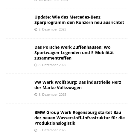
Update: Wie das Mercedes-Benz
Sparprogramm den Konzern neu ausrichtet
8. Dezember 2025
Das Porsche Werk Zuffenhausen: Wo
Sportwagen-Legenden und E-Mobilität
zusammentreffen
8. Dezember 2025
VW Werk Wolfsburg: Das industrielle Herz
der Marke Volkswagen
8. Dezember 2025
BMW Group Werk Regensburg startet Bau
der neuen Wasserstoff-Infrastruktur für die
Produktionslogistik
5. Dezember 2025