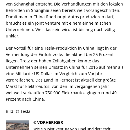
von Schanghai entsteht. Die Verhandlungen mit den lokalen
Behörden in Shanghai seien bereits weit vorangeschritten.
Damit man in China überhaupt Autos produzieren darf,
braucht es ein Joint Venture mit einem einheimischen
Unternehmen. Wer das sein wird, ist bislang noch völlig
unklar.
Der Vorteil für eine Tesla-Produktion in China liegt in der
Vermeidung der Einfuhrzölle, die aktuell bei 25 Prozent
liegen. Trotz der hohen Zollabgaben konnte das
Unternehmen seinen Umsatz in China für 2016 auf mehr als
eine Milliarde US-Dollar im Vergleich zum Vorjahr
verdreifachen. Das Land in Fernost ist aktuell der größte
Markt für Elektroautos: von den im vergangenen Jahr
weltweit verkauften 750.000 Elektroautos gingen rund 40
Prozent nach China.
Bild: © Tesla
VORHERIGER
Wie ein Joint Venture von Opel und der Stadt