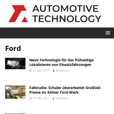
Ford
Neue Technologie für das frühzeitige
Lokalisieren von Einsatzfahrzeugen
27. Juni 2017
Redaktion
Fallstudie: Schuler überarbeitet Großteil-
Presse im Kölner Ford-Werk
17. Mai 2017
Redaktion