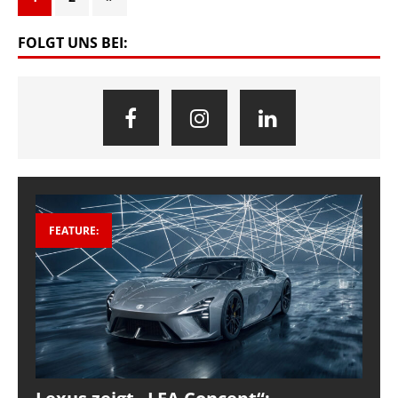
FOLGT UNS BEI:
FEATURE: