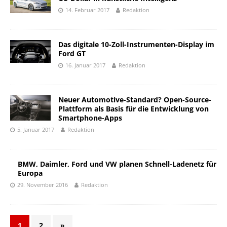
14. Februar 2017
Redaktion
Das digitale 10-Zoll-Instrumenten-Display im
Ford GT
16. Januar 2017
Redaktion
Neuer Automotive-Standard? Open-Source-
Plattform als Basis für die Entwicklung von
Smartphone-Apps
5. Januar 2017
Redaktion
BMW, Daimler, Ford und VW planen Schnell-Ladenetz für
Europa
29. November 2016
Redaktion
1
2
»