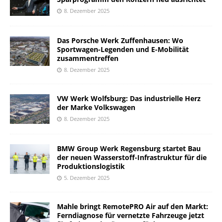
8. Dezember 2025
Das Porsche Werk Zuffenhausen: Wo
Sportwagen-Legenden und E-Mobilität
zusammentreffen
8. Dezember 2025
VW Werk Wolfsburg: Das industrielle Herz
der Marke Volkswagen
8. Dezember 2025
BMW Group Werk Regensburg startet Bau
der neuen Wasserstoff-Infrastruktur für die
Produktionslogistik
5. Dezember 2025
Mahle bringt RemotePRO Air auf den Markt:
Ferndiagnose für vernetzte Fahrzeuge jetzt