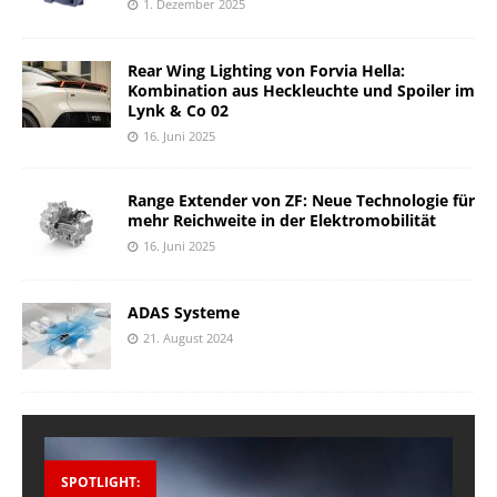
1. Dezember 2025
Rear Wing Lighting von Forvia Hella:
Kombination aus Heckleuchte und Spoiler im
Lynk & Co 02
16. Juni 2025
Range Extender von ZF: Neue Technologie für
mehr Reichweite in der Elektromobilität
16. Juni 2025
ADAS Systeme
21. August 2024
SPOTLIGHT: