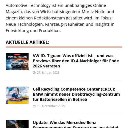
Automotive-Technology ist ein unabhängiges Online-
Magazin, das von Wirtschaftsingenieur Moritz Nolte und
einem kleinen Redaktionsteam gestaltet wird. Im Fokus:
Neue Technologien, Fahrzeug-Neuheiten und Insights in
Entwicklung und Produktion.
AKTUELLE ARTIKEL:
VW ID. Tiguan: Was offiziell ist – und was
Previews über den ID.4-Nachfolger für Ende
2026 verraten
27. Januar 2026
Cell Recycling Competence Center (CRCC):
BMW nimmt neues Direktrecycling-Zentrum
für Batteriezellen in Betrieb
18. Dezember 2025
Update: Wie das Mercedes-Benz
Sparprogramm den Konzern neu ausrichtet