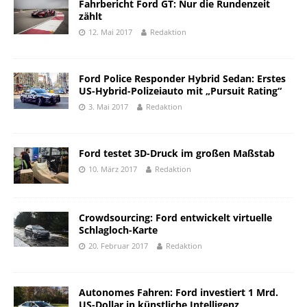
Fahrbericht Ford GT: Nur die Rundenzeit
zählt
12. Mai 2017
Redaktion
Ford Police Responder Hybrid Sedan: Erstes
US-Hybrid-Polizeiauto mit „Pursuit Rating“
3. Mai 2017
Redaktion
Ford testet 3D-Druck im großen Maßstab
10. März 2017
Redaktion
Crowdsourcing: Ford entwickelt virtuelle
Schlagloch-Karte
20. Februar 2017
Redaktion
Autonomes Fahren: Ford investiert 1 Mrd.
US-Dollar in künstliche Intelligenz