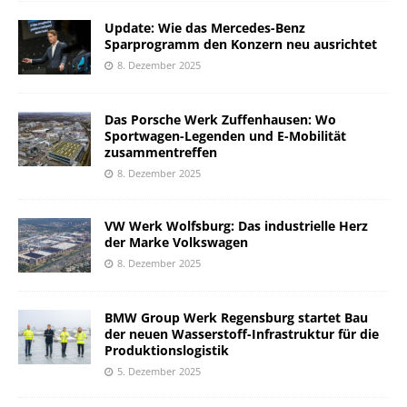
Update: Wie das Mercedes-Benz
Sparprogramm den Konzern neu ausrichtet
8. Dezember 2025
Das Porsche Werk Zuffenhausen: Wo
Sportwagen-Legenden und E-Mobilität
zusammentreffen
8. Dezember 2025
VW Werk Wolfsburg: Das industrielle Herz
der Marke Volkswagen
8. Dezember 2025
BMW Group Werk Regensburg startet Bau
der neuen Wasserstoff-Infrastruktur für die
Produktionslogistik
5. Dezember 2025