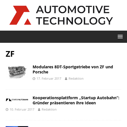
ZF
Modulares 8DT-Sportgetriebe von ZF und
Porsche
17. Februar 2017
Redaktion
Kooperationsplattform „Startup Autobahn“:
Gründer präsentieren ihre Ideen
10. Februar 2017
Redaktion