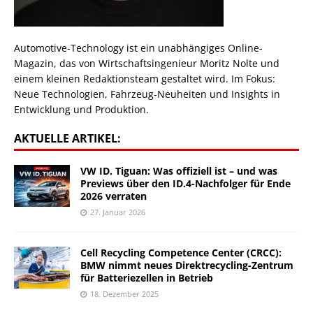
Automotive-Technology ist ein unabhängiges Online-
Magazin, das von Wirtschaftsingenieur Moritz Nolte und
einem kleinen Redaktionsteam gestaltet wird. Im Fokus:
Neue Technologien, Fahrzeug-Neuheiten und Insights in
Entwicklung und Produktion.
AKTUELLE ARTIKEL:
VW ID. Tiguan: Was offiziell ist – und was
Previews über den ID.4-Nachfolger für Ende
2026 verraten
27. Januar 2026
Cell Recycling Competence Center (CRCC):
BMW nimmt neues Direktrecycling-Zentrum
für Batteriezellen in Betrieb
18. Dezember 2025