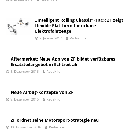
„Intelligent Rolling Chassis“ (IRC): ZF zeigt
flexible Plattform für urbane
Elektrofahrzeuge
2. Januar 2017
Redaktion
Aftermarket: Neue App von ZF bildet verfügbares
Ersatzteilangebot in Echtzeit ab
8. Dezember 2016
Redaktion
Neue Airbag-Konzepte von ZF
8. Dezember 2016
Redaktion
ZF ordnet seine Motorsport-Strategie neu
18. November 2016
Redaktion