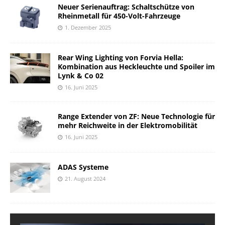
Neuer Serienauftrag: Schaltschütze von
Rheinmetall für 450-Volt-Fahrzeuge
1. Dezember 2025
Rear Wing Lighting von Forvia Hella:
Kombination aus Heckleuchte und Spoiler im
Lynk & Co 02
16. Juni 2025
Range Extender von ZF: Neue Technologie für
mehr Reichweite in der Elektromobilität
16. Juni 2025
ADAS Systeme
21. August 2024