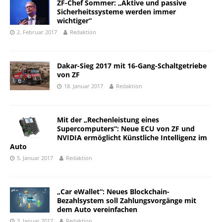
ZF-Chef Sommer: „Aktive und passive
Sicherheitssysteme werden immer
wichtiger“
2. Februar 2017
Redaktion
Dakar-Sieg 2017 mit 16-Gang-Schaltgetriebe
von ZF
18. Januar 2017
Redaktion
Mit der „Rechenleistung eines
Supercomputers“: Neue ECU von ZF und
NVIDIA ermöglicht Künstliche Intelligenz im
Auto
5. Januar 2017
Redaktion
„Car eWallet“: Neues Blockchain-
Bezahlsystem soll Zahlungsvorgänge mit
dem Auto vereinfachen
3. Januar 2017
Redaktion