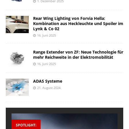
1. Dezember 2025
Rear Wing Lighting von Forvia Hella:
Kombination aus Heckleuchte und Spoiler im
Lynk & Co 02
16. Juni 2025
Range Extender von ZF: Neue Technologie für
mehr Reichweite in der Elektromobilität
16. Juni 2025
ADAS Systeme
21. August 2024
SPOTLIGHT: