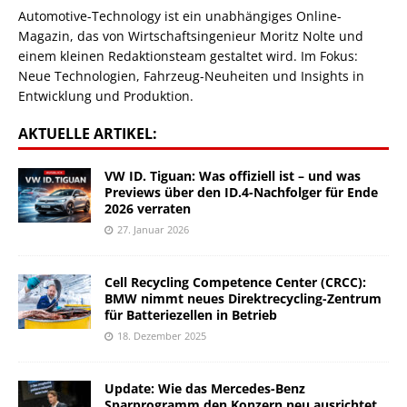
Automotive-Technology ist ein unabhängiges Online-
Magazin, das von Wirtschaftsingenieur Moritz Nolte und
einem kleinen Redaktionsteam gestaltet wird. Im Fokus:
Neue Technologien, Fahrzeug-Neuheiten und Insights in
Entwicklung und Produktion.
AKTUELLE ARTIKEL:
VW ID. Tiguan: Was offiziell ist – und was
Previews über den ID.4-Nachfolger für Ende
2026 verraten
27. Januar 2026
Cell Recycling Competence Center (CRCC):
BMW nimmt neues Direktrecycling-Zentrum
für Batteriezellen in Betrieb
18. Dezember 2025
Update: Wie das Mercedes-Benz
Sparprogramm den Konzern neu ausrichtet