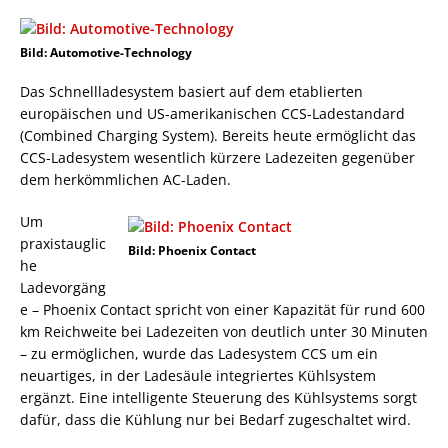
Bild: Automotive-Technology
Das Schnellladesystem basiert auf dem etablierten
europäischen und US-amerikanischen CCS-Ladestandard
(Combined Charging System). Bereits heute ermöglicht das
CCS-Ladesystem wesentlich kürzere Ladezeiten gegenüber
dem herkömmlichen AC-Laden.
Um
praxistauglic
Bild: Phoenix Contact
he
Ladevorgäng
e – Phoenix Contact spricht von einer Kapazität für rund 600
km Reichweite bei Ladezeiten von deutlich unter 30 Minuten
– zu ermöglichen, wurde das Ladesystem CCS um ein
neuartiges, in der Ladesäule integriertes Kühlsystem
ergänzt. Eine intelligente Steuerung des Kühlsystems sorgt
dafür, dass die Kühlung nur bei Bedarf zugeschaltet wird.