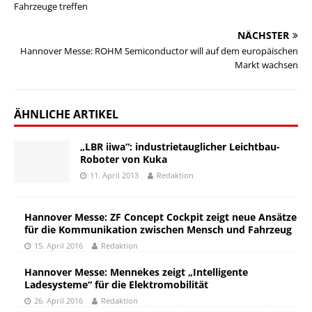
Fahrzeuge treffen
NÄCHSTER
Hannover Messe: ROHM Semiconductor will auf dem europäischen
Markt wachsen
ÄHNLICHE ARTIKEL
„LBR iiwa“: industrietauglicher Leichtbau-
Roboter von Kuka
11. April 2013
Redaktion
Hannover Messe: ZF Concept Cockpit zeigt neue Ansätze
für die Kommunikation zwischen Mensch und Fahrzeug
15. April 2016
Redaktion
Hannover Messe: Mennekes zeigt „Intelligente
Ladesysteme“ für die Elektromobilität
26. April 2016
Redaktion