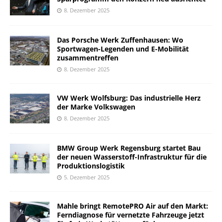
8. Dezember 2025
Das Porsche Werk Zuffenhausen: Wo
Sportwagen-Legenden und E-Mobilität
zusammentreffen
8. Dezember 2025
VW Werk Wolfsburg: Das industrielle Herz
der Marke Volkswagen
8. Dezember 2025
BMW Group Werk Regensburg startet Bau
der neuen Wasserstoff-Infrastruktur für die
Produktionslogistik
5. Dezember 2025
Mahle bringt RemotePRO Air auf den Markt:
Ferndiagnose für vernetzte Fahrzeuge jetzt