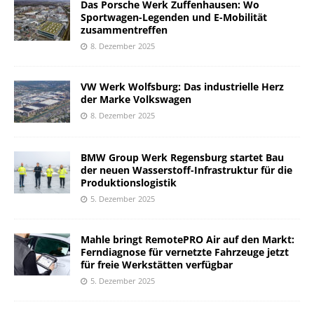
Das Porsche Werk Zuffenhausen: Wo
Sportwagen-Legenden und E-Mobilität
zusammentreffen
8. Dezember 2025
VW Werk Wolfsburg: Das industrielle Herz
der Marke Volkswagen
8. Dezember 2025
BMW Group Werk Regensburg startet Bau
der neuen Wasserstoff-Infrastruktur für die
Produktionslogistik
5. Dezember 2025
Mahle bringt RemotePRO Air auf den Markt:
Ferndiagnose für vernetzte Fahrzeuge jetzt
für freie Werkstätten verfügbar
5. Dezember 2025