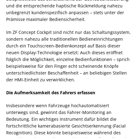
und die entsprechende haptische Rückmeldung nahezu
unbegrenzt kundenspezifisch anpassen – stets unter der
Prämisse maximaler Bediensicherheit.
Im ZF Concept Cockpit sind nicht nur das Schaltungssystem,
sondern nahezu alle traditionellen Bedieneinrichtungen
durch ein Touchscreen-Bedienkonzept auf Basis dieser
neuen Display-Technologie ersetzt: Auch dieses eröffnet
folglich die Möglichkeit, einzelne Bedienfunktionen – sprich
beispielsweise für den Finger echt scheinende Knöpfe
unterschiedlichster Beschaffenheit – an beliebigen Stellen
der HMI-Einheit zu verwirklichen.
Die Aufmerksamkeit des Fahrers erfassen
Insbesondere wenn Fahrzeuge hochautomatisiert
unterwegs sind, gewinnt das Fahrer-Monitoring an
Bedeutung. Ein wichtiges Instrument dafür bildet die
fortschrittliche kamerabasierte Gesichtserkennung (Facial
Recognition). Diese könnte beispielsweise während des