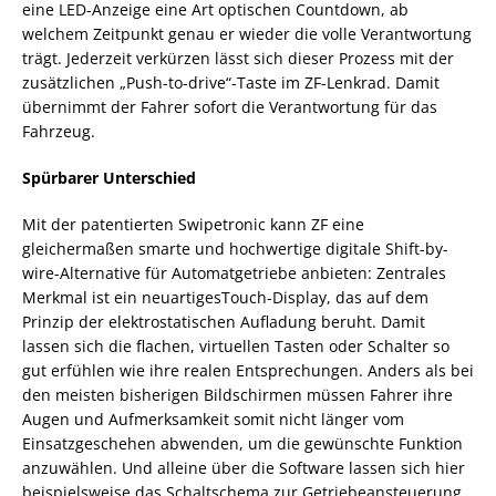
eine LED-Anzeige eine Art optischen Countdown, ab
welchem Zeitpunkt genau er wieder die volle Verantwortung
trägt. Jederzeit verkürzen lässt sich dieser Prozess mit der
zusätzlichen „Push-to-drive“-Taste im ZF-Lenkrad. Damit
übernimmt der Fahrer sofort die Verantwortung für das
Fahrzeug.
Spürbarer Unterschied
Mit der patentierten Swipetronic kann ZF eine
gleichermaßen smarte und hochwertige digitale Shift-by-
wire-Alternative für Automatgetriebe anbieten: Zentrales
Merkmal ist ein neuartigesTouch-Display, das auf dem
Prinzip der elektrostatischen Aufladung beruht. Damit
lassen sich die flachen, virtuellen Tasten oder Schalter so
gut erfühlen wie ihre realen Entsprechungen. Anders als bei
den meisten bisherigen Bildschirmen müssen Fahrer ihre
Augen und Aufmerksamkeit somit nicht länger vom
Einsatzgeschehen abwenden, um die gewünschte Funktion
anzuwählen. Und alleine über die Software lassen sich hier
beispielsweise das Schaltschema zur Getriebeansteuerung