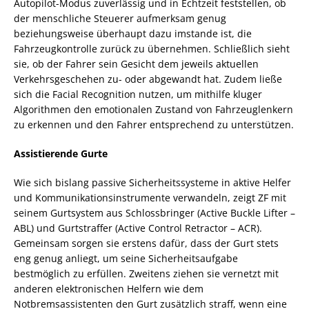
Autopilot-Modus zuverlässig und in Echtzeit feststellen, ob
der menschliche Steuerer aufmerksam genug
beziehungsweise überhaupt dazu imstande ist, die
Fahrzeugkontrolle zurück zu übernehmen. Schließlich sieht
sie, ob der Fahrer sein Gesicht dem jeweils aktuellen
Verkehrsgeschehen zu- oder abgewandt hat. Zudem ließe
sich die Facial Recognition nutzen, um mithilfe kluger
Algorithmen den emotionalen Zustand von Fahrzeuglenkern
zu erkennen und den Fahrer entsprechend zu unterstützen.
Assistierende Gurte
Wie sich bislang passive Sicherheitssysteme in aktive Helfer
und Kommunikationsinstrumente verwandeln, zeigt ZF mit
seinem Gurtsystem aus Schlossbringer (Active Buckle Lifter –
ABL) und Gurtstraffer (Active Control Retractor – ACR).
Gemeinsam sorgen sie erstens dafür, dass der Gurt stets
eng genug anliegt, um seine Sicherheitsaufgabe
bestmöglich zu erfüllen. Zweitens ziehen sie vernetzt mit
anderen elektronischen Helfern wie dem
Notbremsassistenten den Gurt zusätzlich straff, wenn eine