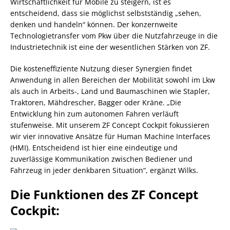
Wirtschaftlichkeit für Mobile zu steigern, ist es
entscheidend, dass sie möglichst selbstständig „sehen,
denken und handeln“ können. Der konzernweite
Technologietransfer vom Pkw über die Nutzfahrzeuge in die
Industrietechnik ist eine der wesentlichen Stärken von ZF.
Die kosteneffiziente Nutzung dieser Synergien findet
Anwendung in allen Bereichen der Mobilität sowohl im Lkw
als auch in Arbeits-, Land und Baumaschinen wie Stapler,
Traktoren, Mähdrescher, Bagger oder Kräne. „Die
Entwicklung hin zum autonomen Fahren verläuft
stufenweise. Mit unserem ZF Concept Cockpit fokussieren
wir vier innovative Ansätze für Human Machine Interfaces
(HMI). Entscheidend ist hier eine eindeutige und
zuverlässige Kommunikation zwischen Bediener und
Fahrzeug in jeder denkbaren Situation“, ergänzt Wilks.
Die Funktionen des ZF Concept
Cockpit: