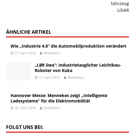
ÄHNLICHE ARTIKEL
Wie „Industrie 4.0“ die Automobilproduktion verändert
27. April 2016
Redaktion
„LBR iiwa“: industrietauglicher Leichtbau-
Roboter von Kuka
11. April 2013
Redaktion
Hannover Messe: Mennekes zeigt „Intelligente
Ladesysteme“ für die Elektromobilität
26. April 2016
Redaktion
FOLGT UNS BEI: