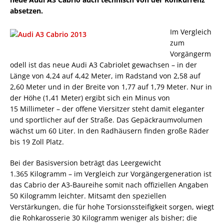
absetzen.
Im Vergleich
zum
Vorgängerm
odell ist das neue Audi A3 Cabriolet gewachsen – in der
Länge von 4,24 auf 4,42 Meter, im Radstand von 2,58 auf
2,60 Meter und in der Breite von 1,77 auf 1,79 Meter. Nur in
der Höhe (1,41 Meter) ergibt sich ein Minus von
15 Millimeter – der offene Viersitzer steht damit eleganter
und sportlicher auf der Straße. Das Gepäckraumvolumen
wächst um 60 Liter. In den Radhäusern finden große Räder
bis 19 Zoll Platz.
Bei der Basisversion beträgt das Leergewicht
1.365 Kilogramm – im Vergleich zur Vorgängergeneration ist
das Cabrio der A3-Baureihe somit nach offiziellen Angaben
50 Kilogramm leichter. Mitsamt den speziellen
Verstärkungen, die für hohe Torsionssteifigkeit sorgen, wiegt
die Rohkarosserie 30 Kilogramm weniger als bisher; die