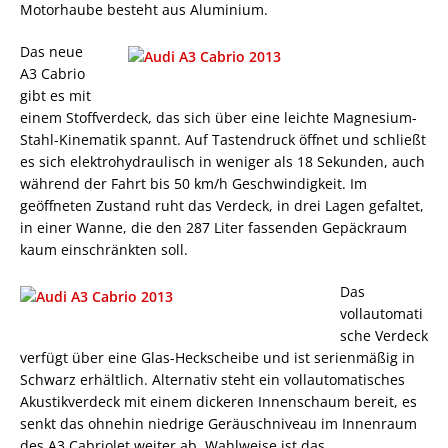
Motorhaube besteht aus Aluminium.
Das neue
A3 Cabrio
gibt es mit
einem Stoffverdeck, das sich über eine leichte Magnesium-
Stahl-Kinematik spannt. Auf Tastendruck öffnet und schließt
es sich elektrohydraulisch in weniger als 18 Sekunden, auch
während der Fahrt bis 50 km/h Geschwindigkeit. Im
geöffneten Zustand ruht das Verdeck, in drei Lagen gefaltet,
in einer Wanne, die den 287 Liter fassenden Gepäckraum
kaum einschränkten soll.
Das
vollautomati
sche Verdeck
verfügt über eine Glas-Heckscheibe und ist serienmäßig in
Schwarz erhältlich. Alternativ steht ein vollautomatisches
Akustikverdeck mit einem dickeren Innenschaum bereit, es
senkt das ohnehin niedrige Geräuschniveau im Innenraum
des A3 Cabriolet weiter ab. Wahlweise ist das