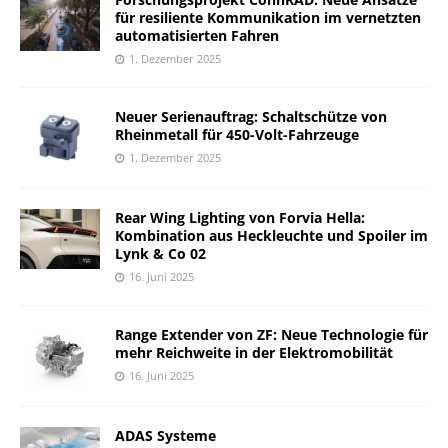
für resiliente Kommunikation im vernetzten
automatisierten Fahren
1. Dezember 2025
Neuer Serienauftrag: Schaltschütze von
Rheinmetall für 450-Volt-Fahrzeuge
1. Dezember 2025
Rear Wing Lighting von Forvia Hella:
Kombination aus Heckleuchte und Spoiler im
Lynk & Co 02
16. Juni 2025
Range Extender von ZF: Neue Technologie für
mehr Reichweite in der Elektromobilität
16. Juni 2025
ADAS Systeme