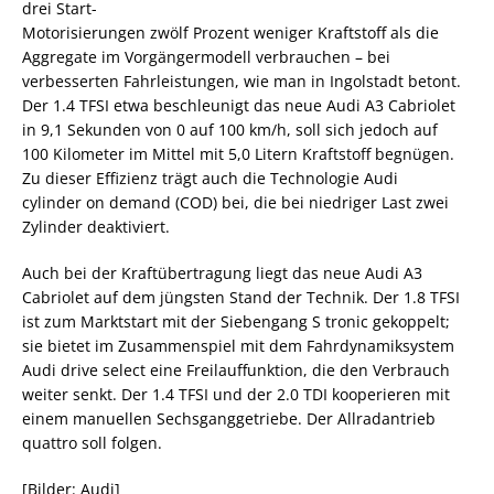
drei Start-
Motorisierungen zwölf Prozent weniger Kraftstoff als die
Aggregate im Vorgängermodell verbrauchen – bei
verbesserten Fahrleistungen, wie man in Ingolstadt betont.
Der 1.4 TFSI etwa beschleunigt das neue Audi A3 Cabriolet
in 9,1 Sekunden von 0 auf 100 km/h, soll sich jedoch auf
100 Kilometer im Mittel mit 5,0 Litern Kraftstoff begnügen.
Zu dieser Effizienz trägt auch die Technologie Audi
cylinder on demand (COD) bei, die bei niedriger Last zwei
Zylinder deaktiviert.
Auch bei der Kraftübertragung liegt das neue Audi A3
Cabriolet auf dem jüngsten Stand der Technik. Der 1.8 TFSI
ist zum Marktstart mit der Siebengang S tronic gekoppelt;
sie bietet im Zusammenspiel mit dem Fahrdynamiksystem
Audi drive select eine Freilauffunktion, die den Verbrauch
weiter senkt. Der 1.4 TFSI und der 2.0 TDI kooperieren mit
einem manuellen Sechsganggetriebe. Der Allradantrieb
quattro soll folgen.
[Bilder: Audi]