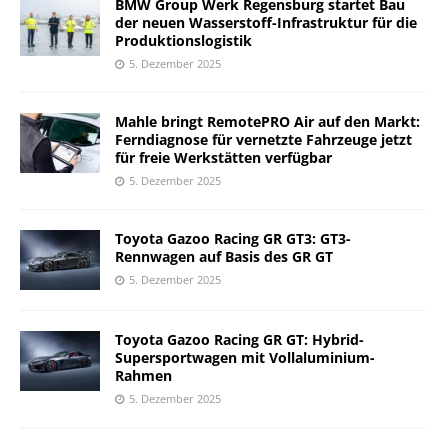
BMW Group Werk Regensburg startet Bau
der neuen Wasserstoff-Infrastruktur für die
Produktionslogistik
5. Dezember 2025
Mahle bringt RemotePRO Air auf den Markt:
Ferndiagnose für vernetzte Fahrzeuge jetzt
für freie Werkstätten verfügbar
5. Dezember 2025
Toyota Gazoo Racing GR GT3: GT3-
Rennwagen auf Basis des GR GT
5. Dezember 2025
Toyota Gazoo Racing GR GT: Hybrid-
Supersportwagen mit Vollaluminium-
Rahmen
5. Dezember 2025