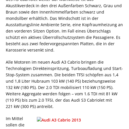
Akustikverdeck in den drei Außenfarben Schwarz, Grau und
Braun sowie den Innenhimmelfarben schwarz und
mondsilber erhältlich. Das Windschott ist in der
Ausstattungslinie Ambiente Serie, eine Kopfraumheizung an
den vorderen Sitzen Option. Im Fall eines Überschlags
schützt ein aktives Überrollschutzsystem die Passagiere. Es
besteht aus zwei federvorgespannten Platten, die in der
Karosserie versenkt sind.
Alle Motoren im neuen Audi A3 Cabrio bringen die
Technologien Direkteinspritzung, Turboaufladung und Start-
Stop-System zusammen. Die beiden TFSI schöpfen aus 1,4
und 1,8 Liter Hubraum 103 kW (140 PS) beziehungsweise
132 kW (180 PS). Der 2.0 TDI mobilisiert 110 kW (150 PS).
Weitere Aggregate werden folgen – vom 1.6 TDI mit 81 kW
(110 PS) bis zum 2.0 TFSI, der das Audi S3 Cabriolet mit
221 kW (300 PS) antreibt.
Im Mittel
sollen die