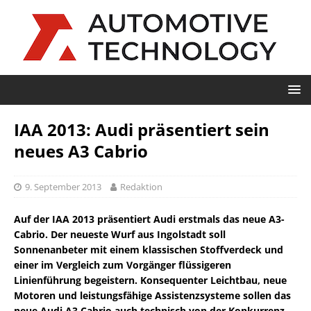
IAA 2013: Audi präsentiert sein
neues A3 Cabrio
9. September 2013
Redaktion
Auf der IAA 2013 präsentiert Audi erstmals das neue A3-
Cabrio. Der neueste Wurf aus Ingolstadt soll
Sonnenanbeter mit einem klassischen Stoffverdeck und
einer im Vergleich zum Vorgänger flüssigeren
Linienführung begeistern. Konsequenter Leichtbau, neue
Motoren und leistungsfähige Assistenzsysteme sollen das
neue Audi A3 Cabrio auch technisch von der Konkurrenz