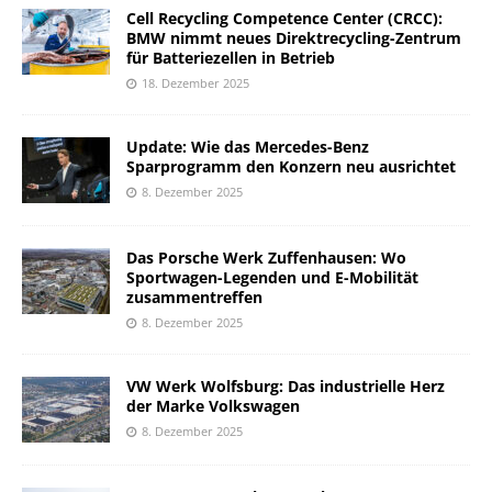
Cell Recycling Competence Center (CRCC):
BMW nimmt neues Direktrecycling-Zentrum
für Batteriezellen in Betrieb
18. Dezember 2025
Update: Wie das Mercedes-Benz
Sparprogramm den Konzern neu ausrichtet
8. Dezember 2025
Das Porsche Werk Zuffenhausen: Wo
Sportwagen-Legenden und E-Mobilität
zusammentreffen
8. Dezember 2025
VW Werk Wolfsburg: Das industrielle Herz
der Marke Volkswagen
8. Dezember 2025