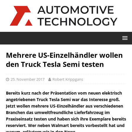
Mehrere US-Einzelhändler wollen
den Truck Tesla Semi testen
25. November 2017
Robert Krippgans
Bereits kurz nach der Präsentation vom neuen elektrisch
angetriebenen Truck Tesla Semi war das Interesse groß.
Jetzt wollen mehrere US-Einzelhändler aus verschiedenen
Branchen das umweltfreundliche Lieferfahrzeug im
Praxiseinsatz testen und haben sich ihre Exemplare bereits
reserviert. Wer neben Walmart bereits vorbestellt hat und
warum, erläutern wir in den News.