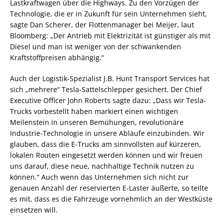
Lastkraftwagen über die Highways. Zu den Vorzügen der
Technologie, die er in Zukunft für sein Unternehmen sieht,
sagte Dan Scherer, der Flottenmanager bei Meijer, laut
Bloomberg: „Der Antrieb mit Elektrizität ist günstiger als mit
Diesel und man ist weniger von der schwankenden
Kraftstoffpreisen abhängig.“
Auch der Logistik-Spezialist J.B. Hunt Transport Services hat
sich „mehrere“ Tesla-Sattelschlepper gesichert. Der Chief
Executive Officer John Roberts sagte dazu: „Dass wir Tesla-
Trucks vorbestellt haben markiert einen wichtigen
Meilenstein in unseren Bemühungen, revolutionäre
Industrie-Technologie in unsere Abläufe einzubinden. Wir
glauben, dass die E-Trucks am sinnvollsten auf kürzeren,
lokalen Routen eingesetzt werden können und wir freuen
uns darauf, diese neue, nachhaltige Technik nutzen zu
können.“ Auch wenn das Unternehmen sich nicht zur
genauen Anzahl der reservierten E-Laster äußerte, so teilte
es mit, dass es die Fahrzeuge vornehmlich an der Westküste
einsetzen will.