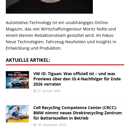
Automotive-Technology ist ein unabhängiges Online-
Magazin, das von Wirtschaftsingenieur Moritz Nolte und
einem kleinen Redaktionsteam gestaltet wird. Im Fokus:
Neue Technologien, Fahrzeug-Neuheiten und Insights in
Entwicklung und Produktion.
AKTUELLE ARTIKEL:
VW ID. Tiguan: Was offiziell ist – und was
Previews über den ID.4-Nachfolger für Ende
2026 verraten
27. Januar 2026
Cell Recycling Competence Center (CRCC):
BMW nimmt neues Direktrecycling-Zentrum
für Batteriezellen in Betrieb
18. Dezember 2025