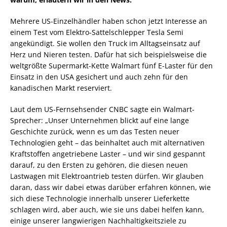
Mehrere US-Einzelhändler haben schon jetzt Interesse an
einem Test vom Elektro-Sattelschlepper Tesla Semi
angekündigt. Sie wollen den Truck im Alltagseinsatz auf
Herz und Nieren testen. Dafür hat sich beispielsweise die
weltgrößte Supermarkt-Kette Walmart fünf E-Laster für den
Einsatz in den USA gesichert und auch zehn für den
kanadischen Markt reserviert.
Laut dem US-Fernsehsender CNBC sagte ein Walmart-
Sprecher: „Unser Unternehmen blickt auf eine lange
Geschichte zurück, wenn es um das Testen neuer
Technologien geht – das beinhaltet auch mit alternativen
Kraftstoffen angetriebene Laster – und wir sind gespannt
darauf, zu den Ersten zu gehören, die diesen neuen
Lastwagen mit Elektroantrieb testen dürfen. Wir glauben
daran, dass wir dabei etwas darüber erfahren können, wie
sich diese Technologie innerhalb unserer Lieferkette
schlagen wird, aber auch, wie sie uns dabei helfen kann,
einige unserer langwierigen Nachhaltigkeitsziele zu