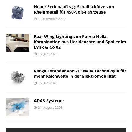
Neuer Serienauftrag: Schaltschütze von
Rheinmetall für 450-Volt-Fahrzeuge
1. Dezember 2025
Rear Wing Lighting von Forvia Hella:
Kombination aus Heckleuchte und Spoiler im
Lynk & Co 02
16. Juni 2025
Range Extender von ZF: Neue Technologie für
mehr Reichweite in der Elektromobilität
16. Juni 2025
ADAS Systeme
21. August 2024