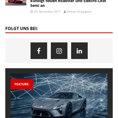
kündigt neuen Roadster und Elektro-LKW
Semi an
20. November 2017
Robert Krippgans
FOLGT UNS BEI:
FEATURE: