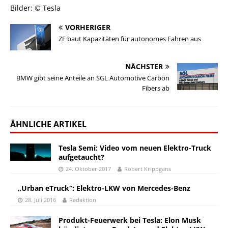
Bilder: © Tesla
VORHERIGER
ZF baut Kapazitäten für autonomes Fahren aus
NÄCHSTER
BMW gibt seine Anteile an SGL Automotive Carbon
Fibers ab
ÄHNLICHE ARTIKEL
Tesla Semi: Video vom neuen Elektro-Truck
aufgetaucht?
24. Oktober 2017
Robert Krippgans
„Urban eTruck“: Elektro-LKW von Mercedes-Benz
28. Juli 2016
Redaktion
Produkt-Feuerwerk bei Tesla: Elon Musk