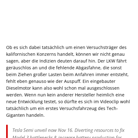
Ob es sich dabei tatsächlich um einen Versuchsträger des
kalifornischen Konzerns handelt, können wir nicht genau
sagen, aber die Indizien deuten darauf hin. Der LKW fährt
geräuschlos an und die fehlende Abgasfahne, die sonst
beim Ziehen großer Lasten beim Anfahren immer entsteht,
fehlt eben genauso wie der Auspuff. Ein eingebauter
Dieselmotor kann also wohl schon mal ausgeschlossen
werden. Wenn nun kein anderer Hersteller heimlich eine
neue Entwicklung testet, so dürfte es sich im Videoclip wohl
tatsächlich um ein erstes Versuchsfahrzeug des Tech-
Giganten handeln.
Tesla Semi unveil now Nov 16. Diverting resources to fix
Model 3 bottlenecks & increase battery production for