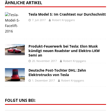
ÄHNLICHE ARTIKEL
Tesla Model S: Im Crashtest nur Durchschnitt
7. Juli 2017
Robert Krippgans
Produkt-Feuerwerk bei Tesla: Elon Musk
kündigt neuen Roadster und Elektro-LKW
Semi an
20. November 2017
Robert Krippgans
Deutsche Post-Tochter DHL: Zehn
Elektrotrucks von Tesla
1. Dezember 2017
Robert Krippgans
FOLGT UNS BEI: