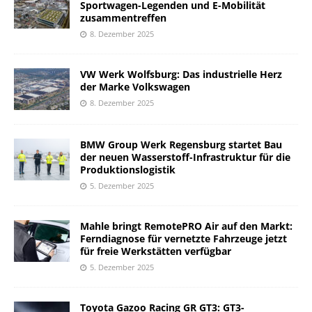
Sportwagen-Legenden und E-Mobilität
zusammentreffen
8. Dezember 2025
VW Werk Wolfsburg: Das industrielle Herz
der Marke Volkswagen
8. Dezember 2025
BMW Group Werk Regensburg startet Bau
der neuen Wasserstoff-Infrastruktur für die
Produktionslogistik
5. Dezember 2025
Mahle bringt RemotePRO Air auf den Markt:
Ferndiagnose für vernetzte Fahrzeuge jetzt
für freie Werkstätten verfügbar
5. Dezember 2025
Toyota Gazoo Racing GR GT3: GT3-