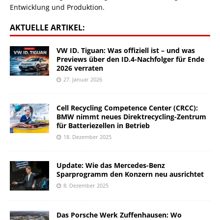
Entwicklung und Produktion.
AKTUELLE ARTIKEL:
VW ID. Tiguan: Was offiziell ist – und was
Previews über den ID.4-Nachfolger für Ende
2026 verraten
27. Januar 2026
Cell Recycling Competence Center (CRCC):
BMW nimmt neues Direktrecycling-Zentrum
für Batteriezellen in Betrieb
18. Dezember 2025
Update: Wie das Mercedes-Benz
Sparprogramm den Konzern neu ausrichtet
8. Dezember 2025
Das Porsche Werk Zuffenhausen: Wo